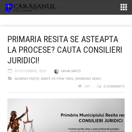
PRIMARIA RESITA SE ASTEAPTA
LA PROCESE? CAUTA CONSILIERI
JURIDICI!
29 OCTOMBRIE, 2023
MIHAI MATEI
ADMINISTRAŢIE
,
BARFE DE PRIN TARG
,
BREAKING NEWS
249
0 COMMENTS