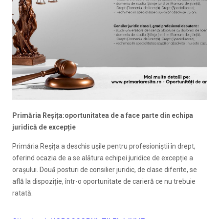
Primăria Reșița:oportunitatea de a face parte din echipa
juridică de excepție
Primăria Reșița a deschis ușile pentru profesioniștii în drept,
oferind ocazia de a se alătura echipei juridice de excepție a
orașului. Două posturi de consilier juridic, de clase diferite, se
află la dispoziție, într-o oportunitate de carieră ce nu trebuie
ratată.