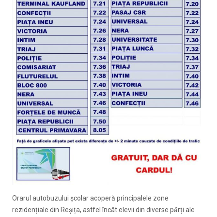
Orarul autobuzului școlar acoperă principalele zone
rezidențiale din Reșița, astfel încât elevii din diverse părți ale