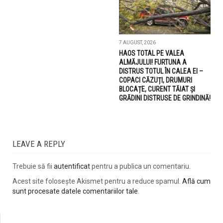
7 AUGUST, 2026
HAOS TOTAL PE VALEA
ALMĂJULUI! FURTUNA A
DISTRUS TOTUL ÎN CALEA EI –
COPACI CĂZUȚI, DRUMURI
BLOCAȚE, CURENT TĂIAT ȘI
GRĂDINI DISTRUSE DE GRINDINĂ!
LEAVE A REPLY
Trebuie să fii
autentificat
pentru a publica un comentariu.
Acest site folosește Akismet pentru a reduce spamul.
Află cum
sunt procesate datele comentariilor tale
.