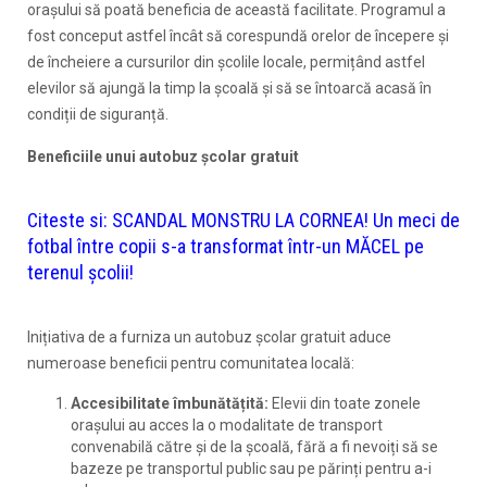
orașului să poată beneficia de această facilitate. Programul a
fost conceput astfel încât să corespundă orelor de începere și
de încheiere a cursurilor din școlile locale, permițând astfel
elevilor să ajungă la timp la școală și să se întoarcă acasă în
condiții de siguranță.
Beneficiile unui autobuz școlar gratuit
Citeste si:
SCANDAL MONSTRU LA CORNEA! Un meci de
fotbal între copii s-a transformat într-un MĂCEL pe
terenul școlii!
Inițiativa de a furniza un autobuz școlar gratuit aduce
numeroase beneficii pentru comunitatea locală:
Accesibilitate îmbunătățită:
Elevii din toate zonele
orașului au acces la o modalitate de transport
convenabilă către și de la școală, fără a fi nevoiți să se
bazeze pe transportul public sau pe părinți pentru a-i