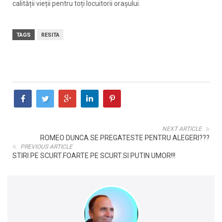
calității vieții pentru toți locuitorii orașului.
TAGS
RESITA
NEXT ARTICLE
ROMEO DUNCA SE PREGATESTE PENTRU ALEGERI???
PREVIOUS ARTICLE
STIRI PE SCURT.FOARTE PE SCURT.SI PUTIN UMOR!!!