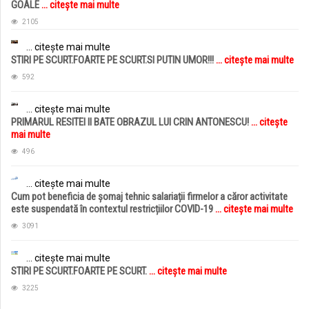
GOALE
... citește mai multe
2105
... citește mai multe
STIRI PE SCURT.FOARTE PE SCURT.SI PUTIN UMOR!!!
... citește mai multe
592
... citește mai multe
PRIMARUL RESITEI II BATE OBRAZUL LUI CRIN ANTONESCU!
... citește
mai multe
496
... citește mai multe
Cum pot beneficia de șomaj tehnic salariații firmelor a căror activitate
este suspendată în contextul restricțiilor COVID-19
... citește mai multe
3091
... citește mai multe
STIRI PE SCURT.FOARTE PE SCURT.
... citește mai multe
3225