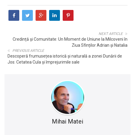
NEXT ARTICLE
Credință și Comunitate: Un Moment de Uniune la Milcoveni în
Ziua Sfinților Adrian și Natalia
PREVIOUS ARTICLE
Descoperă frumusețea istorică și naturală a zonei Dunării de
Jos: Cetatea Cula și împrejurimile sale
Mihai Matei