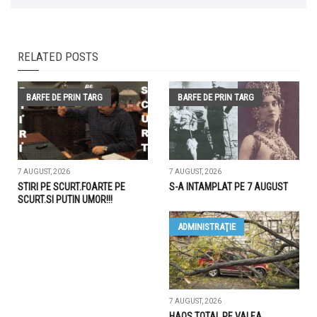
RELATED POSTS
BARFE DE PRIN TARG
BARFE DE PRIN TARG
7 AUGUST, 2026
7 AUGUST, 2026
STIRI PE SCURT.FOARTE PE
S-A INTAMPLAT PE 7 AUGUST
SCURT.SI PUTIN UMOR!!!
ADMINISTRAŢIE
7 AUGUST, 2026
HAOS TOTAL PE VALEA