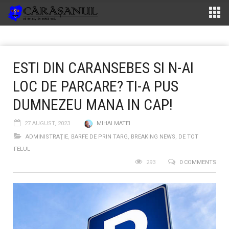
ESTI DIN CARANSEBES SI N-AI
LOC DE PARCARE? TI-A PUS
DUMNEZEU MANA IN CAP!
27 AUGUST, 2023
MIHAI MATEI
ADMINISTRAŢIE
,
BARFE DE PRIN TARG
,
BREAKING NEWS
,
DE TOT
FELUL
293
0 COMMENTS