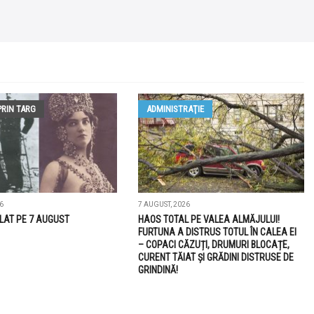
PRIN TARG
ADMINISTRAŢIE
6
7 AUGUST, 2026
LAT PE 7 AUGUST
HAOS TOTAL PE VALEA ALMĂJULUI!
FURTUNA A DISTRUS TOTUL ÎN CALEA EI
– COPACI CĂZUȚI, DRUMURI BLOCAȚE,
CURENT TĂIAT ȘI GRĂDINI DISTRUSE DE
GRINDINĂ!