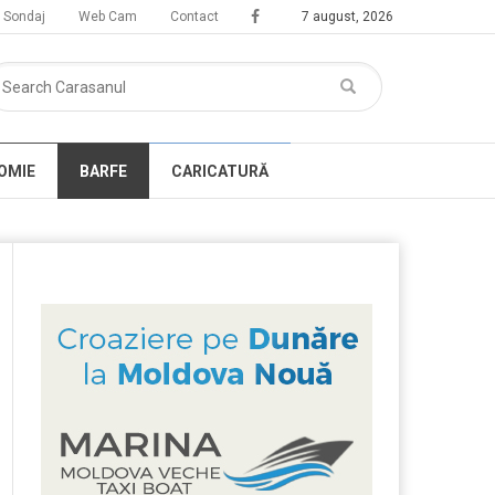
Sondaj
Web Cam
Contact
7 august, 2026
OMIE
BARFE
CARICATURĂ