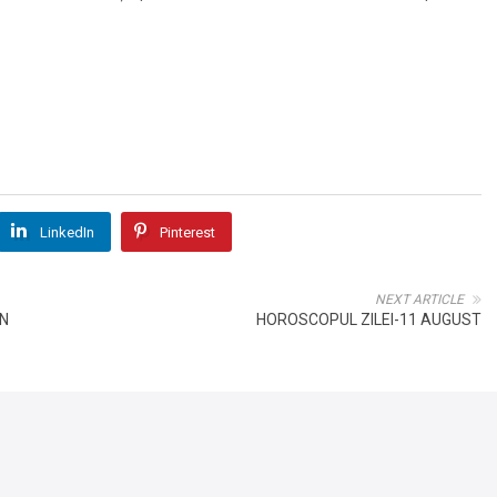
LinkedIn
Pinterest
NEXT ARTICLE
IN
HOROSCOPUL ZILEI-11 AUGUST