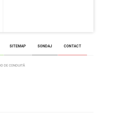
SITEMAP
SONDAJ
CONTACT
BACK TO TOP
OD DE CONDUITĂ