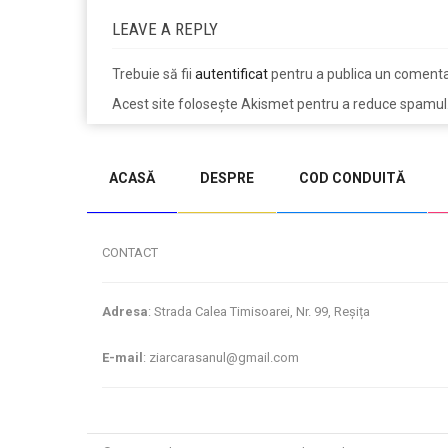
LEAVE A REPLY
Trebuie să fii
autentificat
pentru a publica un comenta
Acest site folosește Akismet pentru a reduce spamul
jucarii copii
magazin copii
ACASĂ
DESPRE
COD CONDUITĂ
CONTACT
Adresa
: Strada Calea Timisoarei, Nr. 99, Reșița
E-mail
: ziarcarasanul@gmail.com