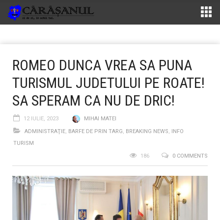
ROMEO DUNCA VREA SA PUNA
TURISMUL JUDETULUI PE ROATE!
SA SPERAM CA NU DE DRIC!
12 IULIE, 2023
MIHAI MATEI
ADMINISTRAŢIE
,
BARFE DE PRIN TARG
,
BREAKING NEWS
,
INFO
TURISM
186
0 COMMENTS