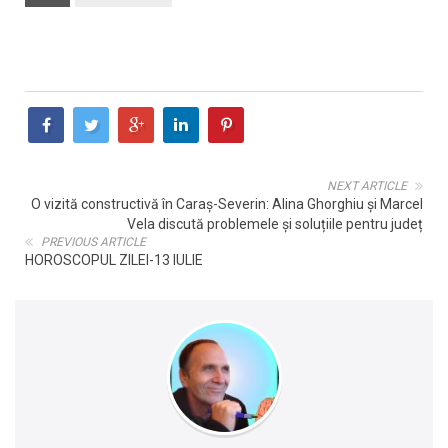
NEXT ARTICLE
O vizită constructivă în Caraș-Severin: Alina Ghorghiu și Marcel
Vela discută problemele și soluțiile pentru județ
PREVIOUS ARTICLE
HOROSCOPUL ZILEI-13 IULIE