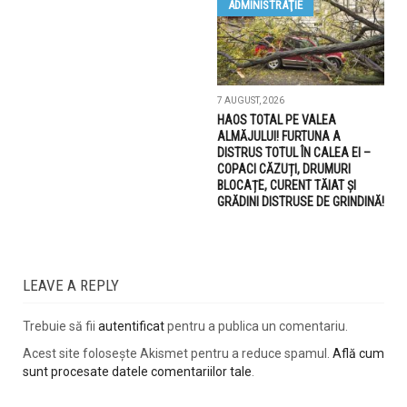
ADMINISTRAŢIE
7 AUGUST, 2026
HAOS TOTAL PE VALEA
ALMĂJULUI! FURTUNA A
DISTRUS TOTUL ÎN CALEA EI –
COPACI CĂZUȚI, DRUMURI
BLOCAȚE, CURENT TĂIAT ȘI
GRĂDINI DISTRUSE DE GRINDINĂ!
LEAVE A REPLY
Trebuie să fii
autentificat
pentru a publica un comentariu.
Acest site folosește Akismet pentru a reduce spamul.
Află cum
sunt procesate datele comentariilor tale
.