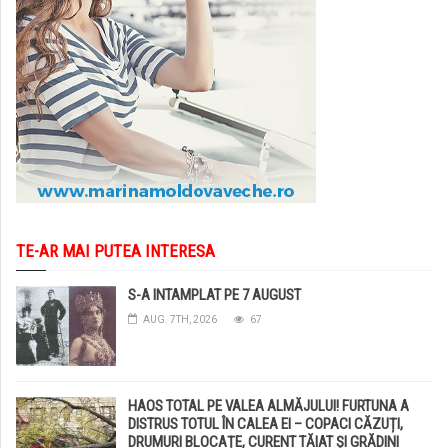
TE-AR MAI PUTEA INTERESA
S-A INTAMPLAT PE 7 AUGUST
AUG. 7TH, 2026
67
HAOS TOTAL PE VALEA ALMĂJULUI! FURTUNA A
DISTRUS TOTUL ÎN CALEA EI – COPACI CĂZUȚI,
DRUMURI BLOCAȚE, CURENT TĂIAT ȘI GRĂDINI