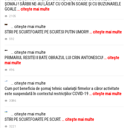
ȘOMAJ ! SÂRBII NE-AU LĂSAT CU OCHII ÎN SOARE ȘI CU BUZUNARELE
GOALE
... citește mai multe
2105
... citește mai multe
STIRI PE SCURT.FOARTE PE SCURT.SI PUTIN UMOR!!!
... citește mai multe
592
... citește mai multe
PRIMARUL RESITEI II BATE OBRAZUL LUI CRIN ANTONESCU!
... citește
mai multe
496
... citește mai multe
Cum pot beneficia de șomaj tehnic salariații firmelor a căror activitate
este suspendată în contextul restricțiilor COVID-19
... citește mai multe
3086
... citește mai multe
STIRI PE SCURT.FOARTE PE SCURT.
... citește mai multe
3221