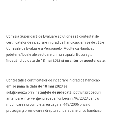
Comisia Superioară de Evaluare soluționează contestațiile
certificatelor de încadrare în grad de handicap, emise de către
Comisiile de Evaluare a Persoanelor Adulte cu Handicap
județene/locale ale sectoarelor municipiului București,
începând cu data de
18 mai 2023
și
nu anterior acestei date.
Contestațiile certificatelor de încadrare în grad de handicap
emise
până la data de 18 mai 2023
se
soluționează prin
instanțele de judecată,
potrivit procedurii
anterioare intervenției prevederilor Legii nr.96/2023 pentru
modificarea şi completarea Legii nr. 448/2006 privind
protecţia şi promovarea drepturilor persoanelor cu handicap.