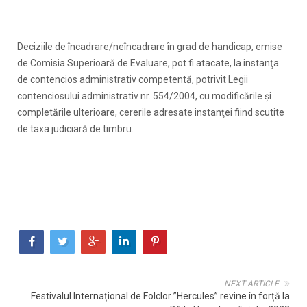
Deciziile de încadrare/neîncadrare în grad de handicap, emise
de Comisia Superioară de Evaluare, pot fi atacate, la instanţa
de contencios administrativ competentă, potrivit Legii
contenciosului administrativ nr. 554/2004, cu modificările şi
completările ulterioare, cererile adresate instanţei fiind scutite
de taxa judiciară de timbru.
NEXT ARTICLE
Festivalul Internațional de Folclor ”Hercules” revine în forță la