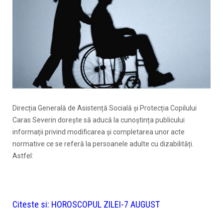
Direcția Generală de Asistență Socială și Protecția Copilului
Caras Severin dorește să aducă la cunoștința publicului
informații privind modificarea și completarea unor acte
normative ce se referă la persoanele adulte cu dizabilități.
Astfel:
Citeste si:
HOROSCOPUL ZILEI-7 AUGUST