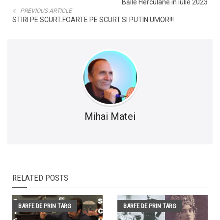
Băile Herculane în iulie 2023
PREVIOUS ARTICLE
STIRI PE SCURT.FOARTE PE SCURT.SI PUTIN UMOR!!!
Mihai Matei
RELATED POSTS
BARFE DE PRIN TARG
BARFE DE PRIN TARG