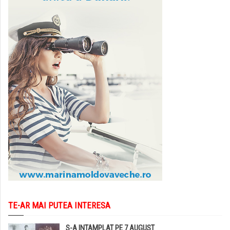
TE-AR MAI PUTEA INTERESA
S-A INTAMPLAT PE 7 AUGUST