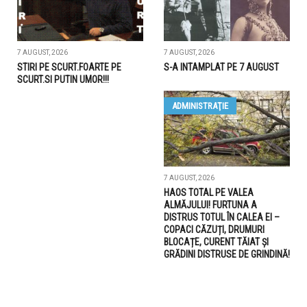
7 AUGUST, 2026
7 AUGUST, 2026
STIRI PE SCURT.FOARTE PE
S-A INTAMPLAT PE 7 AUGUST
SCURT.SI PUTIN UMOR!!!
ADMINISTRAŢIE
7 AUGUST, 2026
HAOS TOTAL PE VALEA
ALMĂJULUI! FURTUNA A
DISTRUS TOTUL ÎN CALEA EI –
COPACI CĂZUȚI, DRUMURI
BLOCAȚE, CURENT TĂIAT ȘI
GRĂDINI DISTRUSE DE GRINDINĂ!