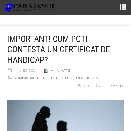
IMPORTANT! CUM POTI
CONTESTA UN CERTIFICAT DE
HANDICAP?
14 IUNIE, 2023
MIHAI MATEI
ADMINISTRAŢIE
,
BARFE DE PRIN TARG
,
BREAKING NEWS
504
0 COMMENTS