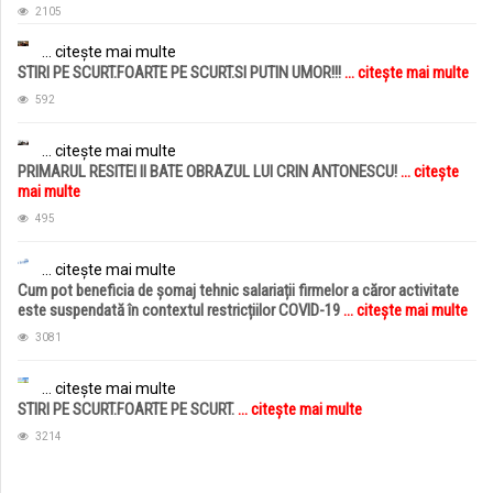
2105
... citește mai multe
STIRI PE SCURT.FOARTE PE SCURT.SI PUTIN UMOR!!!
... citește mai multe
592
... citește mai multe
PRIMARUL RESITEI II BATE OBRAZUL LUI CRIN ANTONESCU!
... citește
mai multe
495
... citește mai multe
Cum pot beneficia de șomaj tehnic salariații firmelor a căror activitate
este suspendată în contextul restricțiilor COVID-19
... citește mai multe
3081
... citește mai multe
STIRI PE SCURT.FOARTE PE SCURT.
... citește mai multe
3214