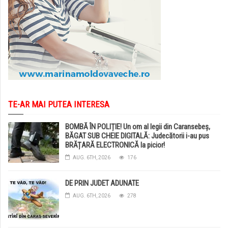
TE-AR MAI PUTEA INTERESA
BOMBĂ ÎN POLIȚIE! Un om al legii din Caransebeș,
BĂGAT SUB CHEIE DIGITALĂ: Judecătorii i-au pus
BRĂȚARĂ ELECTRONICĂ la picior!
AUG. 6TH, 2026
176
DE PRIN JUDET ADUNATE
AUG. 6TH, 2026
278