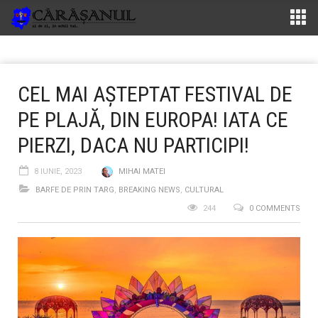
CEL MAI AȘTEPTAT FESTIVAL DE
PE PLAJĂ, DIN EUROPA! IATA CE
PIERZI, DACA NU PARTICIPI!
8 IUNIE, 2023
MIHAI MATEI
BARFE DE PRIN TARG
,
BREAKING NEWS
,
CULTURAL
244
0 COMMENTS