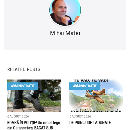
Mihai Matei
RELATED POSTS
ADMINISTRAŢIE
ADMINISTRAŢIE
6 AUGUST, 2026
6 AUGUST, 2026
BOMBĂ ÎN POLIȚIE! Un om al legii
DE PRIN JUDET ADUNATE
din Caransebeș, BĂGAT SUB