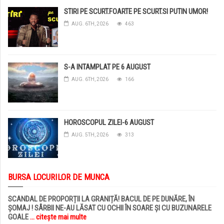
STIRI PE SCURT.FOARTE PE SCURT.SI PUTIN UMOR!
AUG. 6TH, 2026
463
S-A INTAMPLAT PE 6 AUGUST
AUG. 6TH, 2026
166
HOROSCOPUL ZILEI-6 AUGUST
AUG. 5TH, 2026
313
BURSA LOCURILOR DE MUNCA
SCANDAL DE PROPORȚII LA GRANIȚĂ! BACUL DE PE DUNĂRE, ÎN
ȘOMAJ ! SÂRBII NE-AU LĂSAT CU OCHII ÎN SOARE ȘI CU BUZUNARELE
GOALE
... citește mai multe