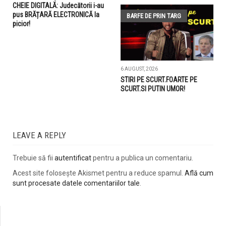
CHEIE DIGITALĂ: Judecătorii i-au
pus BRĂȚARĂ ELECTRONICĂ la
BARFE DE PRIN TARG
picior!
6 AUGUST, 2026
STIRI PE SCURT.FOARTE PE
SCURT.SI PUTIN UMOR!
LEAVE A REPLY
Trebuie să fii
autentificat
pentru a publica un comentariu.
Acest site folosește Akismet pentru a reduce spamul.
Află cum
sunt procesate datele comentariilor tale
.