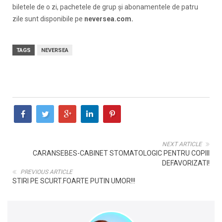
biletele de o zi, pachetele de grup și abonamentele de patru
zile sunt disponibile pe
neversea.com.
TAGS
NEVERSEA
NEXT ARTICLE
CARANSEBES-CABINET STOMATOLOGIC PENTRU COPIII
DEFAVORIZATI!
PREVIOUS ARTICLE
STIRI PE SCURT.FOARTE PUTIN UMOR!!!