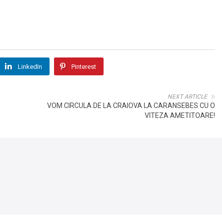
LinkedIn
Pinterest
NEXT ARTICLE
VOM CIRCULA DE LA CRAIOVA LA CARANSEBES CU O
VITEZA AMETITOARE!