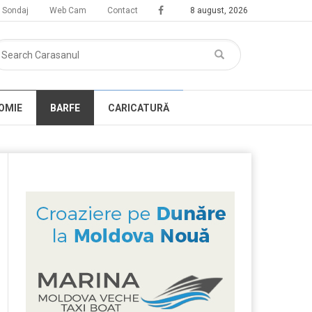
Sondaj
Web Cam
Contact
8 august, 2026
OMIE
BARFE
CARICATURĂ