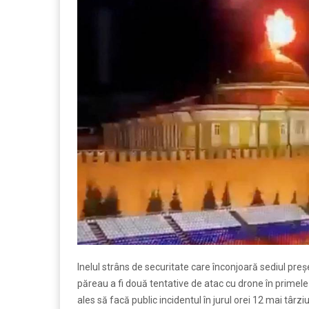
Inelul strâns de securitate care înconjoară sediul pre
păreau a fi două tentative de atac cu drone în primele
ales să facă public incidentul în jurul orei 12 mai târzi