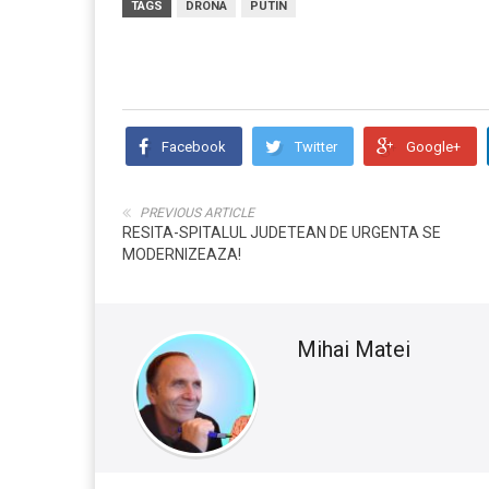
TAGS
DRONA
PUTIN
Facebook
Twitter
Google+
PREVIOUS ARTICLE
RESITA-SPITALUL JUDETEAN DE URGENTA SE
MODERNIZEAZA!
Mihai Matei