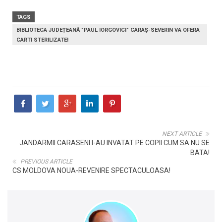
TAGS
BIBLIOTECA JUDEȚEANĂ ”PAUL IORGOVICI” CARAȘ-SEVERIN VA OFERA
CARTI STERILIZATE!
NEXT ARTICLE
JANDARMII CARASENI I-AU INVATAT PE COPII CUM SA NU SE
BATA!
PREVIOUS ARTICLE
CS MOLDOVA NOUA-REVENIRE SPECTACULOASA!