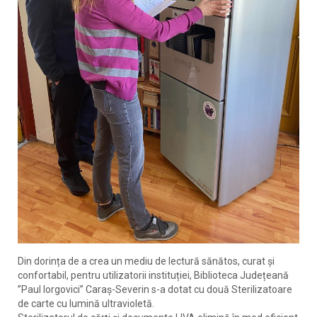
Din dorința de a crea un mediu de lectură sănătos, curat și
confortabil, pentru utilizatorii instituției, Biblioteca Județeană
”Paul Iorgovici” Caraș-Severin s-a dotat cu două Sterilizatoare
de carte cu lumină ultravioletă.