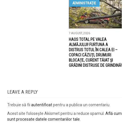
ADMINISTRAŢIE
7 AUGUST, 2026
HAOS TOTAL PE VALEA
ALMĂJULUI! FURTUNA A
DISTRUS TOTUL ÎN CALEA EI –
COPACI CĂZUȚI, DRUMURI
BLOCAȚE, CURENT TĂIAT ȘI
GRĂDINI DISTRUSE DE GRINDINĂ!
LEAVE A REPLY
Trebuie să fii
autentificat
pentru a publica un comentariu.
Acest site folosește Akismet pentru a reduce spamul.
Află cum
sunt procesate datele comentariilor tale
.