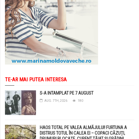
TE-AR MAI PUTEA INTERESA
S-A INTAMPLAT PE 7 AUGUST
AUG. 7TH, 2026
180
HAOS TOTAL PE VALEA ALMĂJULUI! FURTUNA A
DISTRUS TOTUL ÎN CALEA EI – COPACI CĂZUȚI,
DRUMURI BLOCAȚE, CURENT TĂIAT ȘI GRĂDINI