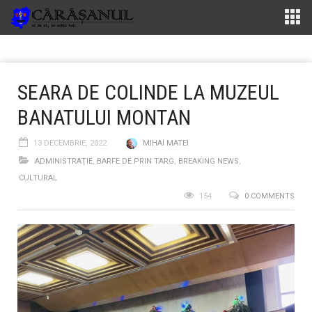
SEARA DE COLINDE LA MUZEUL
BANATULUI MONTAN
13 DECEMBRIE, 2022
MIHAI MATEI
ADMINISTRAŢIE
,
BARFE DE PRIN TARG
,
BREAKING NEWS
,
CULTURAL
154
0 COMMENTS