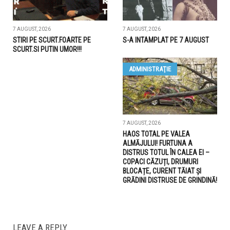
7 AUGUST, 2026
7 AUGUST, 2026
STIRI PE SCURT.FOARTE PE
S-A INTAMPLAT PE 7 AUGUST
SCURT.SI PUTIN UMOR!!!
ADMINISTRAŢIE
7 AUGUST, 2026
HAOS TOTAL PE VALEA
ALMĂJULUI! FURTUNA A
DISTRUS TOTUL ÎN CALEA EI –
COPACI CĂZUȚI, DRUMURI
BLOCAȚE, CURENT TĂIAT ȘI
GRĂDINI DISTRUSE DE GRINDINĂ!
LEAVE A REPLY