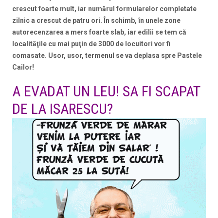
crescut foarte mult, iar numărul formularelor completate
zilnic a crescut de patru ori. În schimb, în unele zone
autorecenzarea a mers foarte slab, iar edilii se tem că
localităţile cu mai puţin de 3000 de locuitori vor fi
comasate. Usor, usor, termenul se va deplasa spre Pastele
Cailor!
A EVADAT UN LEU! SA FI SCAPAT
DE LA ISARESCU?