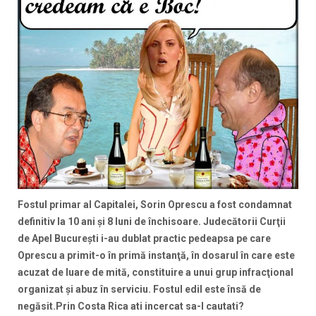
Fostul primar al Capitalei, Sorin Oprescu a fost condamnat
definitiv la 10 ani şi 8 luni de închisoare. Judecătorii Curţii
de Apel Bucureşti i-au dublat practic pedeapsa pe care
Oprescu a primit-o în primă instanţă, în dosarul în care este
acuzat de luare de mită, constituire a unui grup infracţional
organizat şi abuz în serviciu. Fostul edil este însă de
negăsit.Prin Costa Rica ati incercat sa-l cautati?