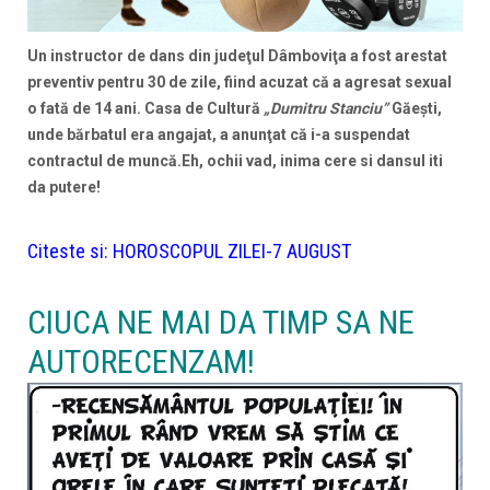
Un instructor de dans din judeţul Dâmboviţa a fost arestat
preventiv pentru 30 de zile, fiind acuzat că a agresat sexual
o fată de 14 ani. Casa de Cultură
„Dumitru Stanciu”
Găeşti,
unde bărbatul era angajat, a anunţat că i-a suspendat
contractul de muncă.Eh, ochii vad, inima cere si dansul iti
da putere!
Citeste si:
HOROSCOPUL ZILEI-7 AUGUST
CIUCA NE MAI DA TIMP SA NE
AUTORECENZAM!