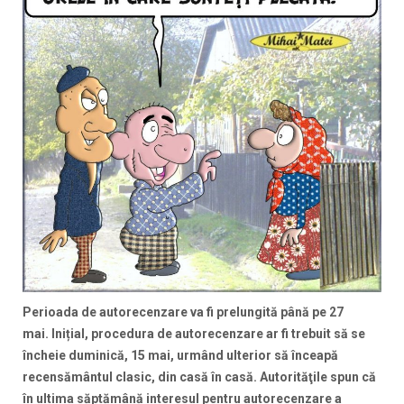
Perioada de autorecenzare va fi prelungită până pe 27
mai. Inițial, procedura de autorecenzare ar fi trebuit să se
încheie duminică, 15 mai, urmând ulterior să înceapă
recensământul clasic, din casă în casă. Autorităţile spun că
în ultima săptămână interesul pentru autorecenzare a