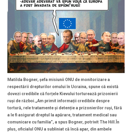
Matilda Bogner, şefa misiunii ONU de monitorizare a
respectării drepturilor omului în Ucraina, spune că există
dovezi credibile că forțele Kievului torturează prizonierii
ruși de război.„Am primit informații credibile despre
tortură, rele tratamente și detenție a prizonierilor ruși, fără
a le fi asigurat dreptul la apărare, tratament medical sau
comunicare cu familia”, a spus Bogner, potrivit The Hill.În
plus, oficialul ONU a subliniat că încă apar, din ambele