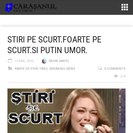
STIRI PE SCURT.FOARTE PE
SCURT.SI PUTIN UMOR.
13 MAI, 2022
MIHAI MATEI
BARFE DE PRIN TARG
,
BREAKING NEWS
0 COMMENTS
574