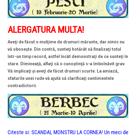
ALERGATURA MULTA!
Aveţi de făcut o mulţime de drumuri mărunte, dar nimic nu
vă oboseşte. Din contră, sunteţi hotărât să finalizaţi totul
într-un timp record, astfel încât demonstraţi de ce sunteţi în
stare. Dimineaţă, aflaţi că o cunoştinţă s-a îmbolnăvit grav.
Vă implicaţi şi aveţi de făcut drumuri scurte. La amiază,
sfaturile unei rude vă ajută să clarificaţi sentimentele
contradictorii.
Citeste si:
SCANDAL MONSTRU LA CORNEA! Un meci de