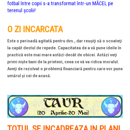
fotbal între copii s-a transformat într-un MĂCEL pe
terenul școlii!
O ZI INCARCATA
Este o perioadă agitată pentru dvs., dar reuşiţi să o scoateţi
la capăt destul de repede. Capacitatea de a vă pune ideile în
practică este mai mare astăzi decât de obicei. Astăzi veţi
primi nişte bani de la prieteni, ceea ce vă va ridica moralul.
Aveţi de rezolvat o problemă financiară pentru care vor pune
umărul şi cei de acasă.
TOTUL SE INCADREAZA IN PLAN!