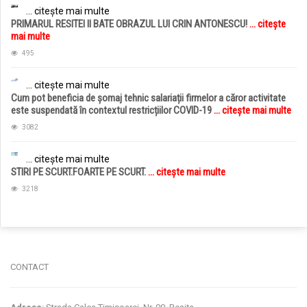
... citește mai multe
PRIMARUL RESITEI II BATE OBRAZUL LUI CRIN ANTONESCU!
... citește
mai multe
495
... citește mai multe
Cum pot beneficia de șomaj tehnic salariații firmelor a căror activitate
este suspendată în contextul restricțiilor COVID-19
... citește mai multe
3082
... citește mai multe
STIRI PE SCURT.FOARTE PE SCURT.
... citește mai multe
3218
jucarii copii
magazin copii
CONTACT