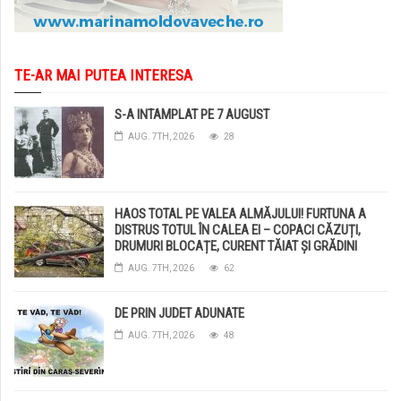
TE-AR MAI PUTEA INTERESA
S-A INTAMPLAT PE 7 AUGUST
AUG. 7TH, 2026
28
HAOS TOTAL PE VALEA ALMĂJULUI! FURTUNA A
DISTRUS TOTUL ÎN CALEA EI – COPACI CĂZUȚI,
DRUMURI BLOCAȚE, CURENT TĂIAT ȘI GRĂDINI
DISTRUSE DE GRINDINĂ!
AUG. 7TH, 2026
62
DE PRIN JUDET ADUNATE
AUG. 7TH, 2026
48