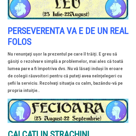
PERSEVERENTA VA E DE UN REAL
FOLOS
Nu renunţaţi uşor la prezentul pe care îl trăiţi. E greu să
găsiţi o rezolvare simplă a problemelor, mai ales că toată
lumea pare a fi împotriva dvs. Nu vă lăsaţi induşi în eroare
de colegii răuvoitori pentru că puteţi avea neînţelegeri cu
şefii la serviciu. Rezolvaţi situaţia cu calm, bazându-vă pe
propria intuiţie..
CALCATI IN STRACHINI