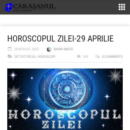
HOROSCOPUL ZILEI-29 APRILIE
28 APRILIE, 2022
MIHAI MATEI
DE TOT FELUL
,
HOROSCOP
254
0 COMMENTS