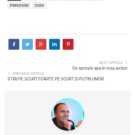
PREVIZIUNI
ZODII
NEXT ARTICLE
Se oprește apa în oraș astăzi
PREVIOUS ARTICLE
STIRI PE SCURT.FOARTE PE SCURT.SI PUTIN UMOR.