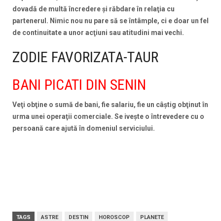
dovadă de multă încredere şi răbdare în relaţia cu
partenerul. Nimic nou nu pare să se întâmple, ci e doar un fel
de continuitate a unor acţiuni sau atitudini mai vechi.
ZODIE FAVORIZATA-TAUR
BANI PICATI DIN SENIN
Veţi obţine o sumă de bani, fie salariu, fie un câştig obţinut în
urma unei operaţii comerciale. Se iveşte o întrevedere cu o
persoană care ajută în domeniul serviciului.
TAGS
ASTRE
DESTIN
HOROSCOP
PLANETE