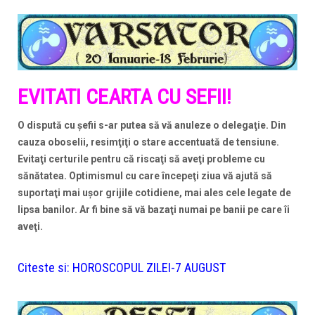
EVITATI CEARTA CU SEFII!
O dispută cu şefii s-ar putea să vă anuleze o delegaţie. Din
cauza oboselii, resimţiţi o stare accentuată de tensiune.
Evitaţi certurile pentru că riscaţi să aveţi probleme cu
sănătatea. Optimismul cu care începeţi ziua vă ajută să
suportaţi mai uşor grijile cotidiene, mai ales cele legate de
lipsa banilor. Ar fi bine să vă bazaţi numai pe banii pe care îi
aveţi.
Citeste si:
HOROSCOPUL ZILEI-7 AUGUST