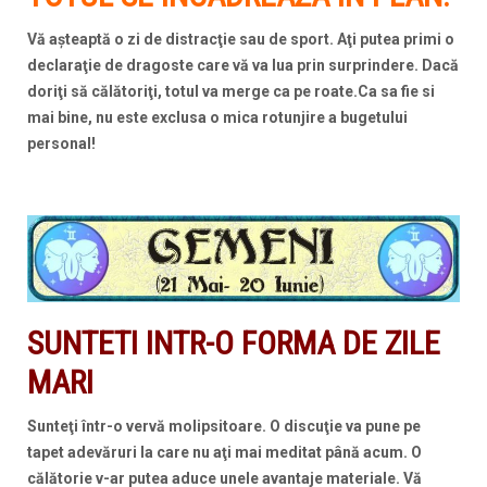
Vă aşteaptă o zi de distracţie sau de sport. Aţi putea primi o
declaraţie de dragoste care vă va lua prin surprindere. Dacă
doriţi să călătoriţi, totul va merge ca pe roate.Ca sa fie si
mai bine, nu este exclusa o mica rotunjire a bugetului
personal!
SUNTETI INTR-O FORMA DE ZILE
MARI
Sunteţi într-o vervă molipsitoare. O discuţie va pune pe
tapet adevăruri la care nu aţi mai meditat până acum. O
călătorie v-ar putea aduce unele avantaje materiale. Vă