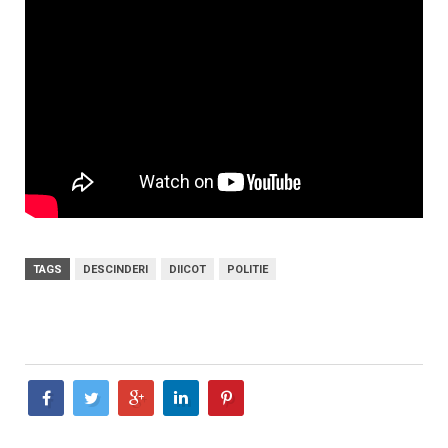
TAGS
DESCINDERI
DIICOT
POLITIE