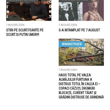
7 AUGUST, 2026
7 AUGUST, 2026
STIRI PE SCURT.FOARTE PE
S-A INTAMPLAT PE 7 AUGUST
SCURT.SI PUTIN UMOR!!!
ADMINISTRAŢIE
7 AUGUST, 2026
HAOS TOTAL PE VALEA
ALMĂJULUI! FURTUNA A
DISTRUS TOTUL ÎN CALEA EI –
COPACI CĂZUȚI, DRUMURI
BLOCAȚE, CURENT TĂIAT ȘI
GRĂDINI DISTRUSE DE GRINDINĂ!