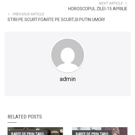
NEXT ARTICLE
HOROSCOPUL ZILEI-15 APRILIE
PREVIOUS ARTICLE
STIRI PE SCURT.FOARTE PE SCURT,SI PUTIN UMOR!
admin
RELATED POSTS
BARFE DE PRIN TARG
BARFE DE PRIN TARG