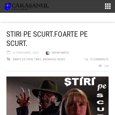
STIRI PE SCURT.FOARTE PE
SCURT.
16 FEBRUARIE, 2022
MIHAI MATEI
BARFE DE PRIN TARG
,
BREAKING NEWS
0 COMMENTS
228