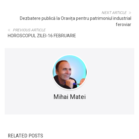
NEXT ARTICLE
Dezbatere publică la Oravița pentru patrimoniul industrial
feroviar
PREVIOUS ARTICLE
HOROSCOPUL ZILEI-16 FEBRUARIE
Mihai Matei
RELATED POSTS