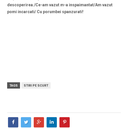
descoperirea./Ce-am vazut m-a inspaimantat/Am vazut
pomi incarcati/ Cu porumbei spanzurati!
TAGS
STIRI PE SCURT