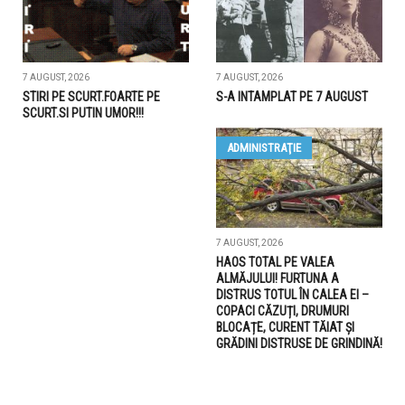
7 AUGUST, 2026
7 AUGUST, 2026
STIRI PE SCURT.FOARTE PE
S-A INTAMPLAT PE 7 AUGUST
SCURT.SI PUTIN UMOR!!!
ADMINISTRAŢIE
7 AUGUST, 2026
HAOS TOTAL PE VALEA
ALMĂJULUI! FURTUNA A
DISTRUS TOTUL ÎN CALEA EI –
COPACI CĂZUȚI, DRUMURI
BLOCAȚE, CURENT TĂIAT ȘI
GRĂDINI DISTRUSE DE GRINDINĂ!