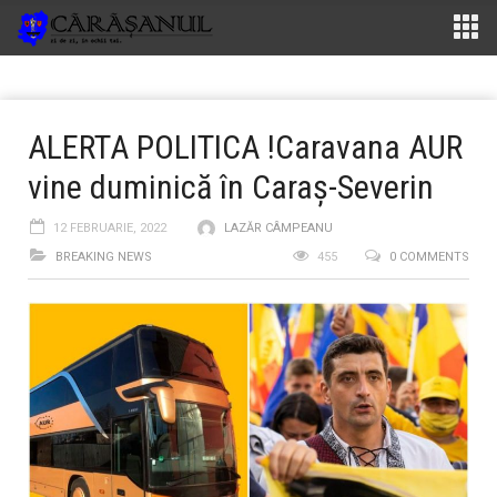
ALERTA POLITICA !Caravana AUR
vine duminică în Caraș-Severin
12 FEBRUARIE, 2022
LAZĂR CÂMPEANU
BREAKING NEWS
455
0 COMMENTS