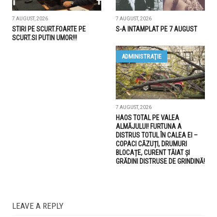
7 AUGUST, 2026
7 AUGUST, 2026
STIRI PE SCURT.FOARTE PE
S-A INTAMPLAT PE 7 AUGUST
SCURT.SI PUTIN UMOR!!!
ADMINISTRAŢIE
7 AUGUST, 2026
HAOS TOTAL PE VALEA
ALMĂJULUI! FURTUNA A
DISTRUS TOTUL ÎN CALEA EI –
COPACI CĂZUȚI, DRUMURI
BLOCAȚE, CURENT TĂIAT ȘI
GRĂDINI DISTRUSE DE GRINDINĂ!
LEAVE A REPLY