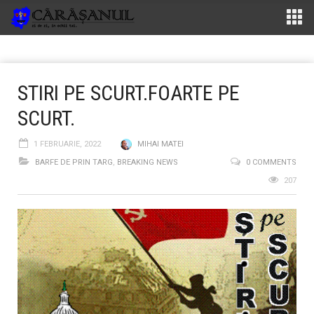
STIRI PE SCURT.FOARTE PE
SCURT.
1 FEBRUARIE, 2022
MIHAI MATEI
BARFE DE PRIN TARG
,
BREAKING NEWS
0 COMMENTS
207