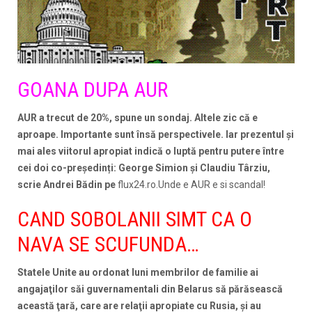
GOANA DUPA AUR
AUR a trecut de 20%, spune un sondaj. Altele zic că e
aproape. Importante sunt însă perspectivele. Iar prezentul și
mai ales viitorul apropiat indică o luptă pentru putere între
cei doi co-președinți: George Simion și Claudiu Târziu,
scrie Andrei Bădin pe
flux24.ro.Unde e AUR e si scandal!
CAND SOBOLANII SIMT CA O
NAVA SE SCUFUNDA…
Statele Unite au ordonat luni membrilor de familie ai
angajaţilor săi guvernamentali din Belarus să părăsească
această ţară, care are relaţii apropiate cu Rusia, şi au