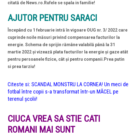
citată de News.ro.Rufele se spala in familie!
AJUTOR PENTRU SARACI
Începând cu 1 februarie intră în vigoare OUG nr. 3/ 2022 care
cuprinde noile măsuri privind compensarea facturilor la
energie. Schema de sprijin rămâne valabilă până la 31
martie 2022 și vizează plata facturilor la energie și gaze atât
pentru persoanele fizice, cât și pentru companii.Prea putin
si prea tarziu!
Citeste si:
SCANDAL MONSTRU LA CORNEA! Un meci de
fotbal între copii s-a transformat într-un MĂCEL pe
terenul școlii!
CIUCA VREA SA STIE CATI
ROMANI MAI SUNT