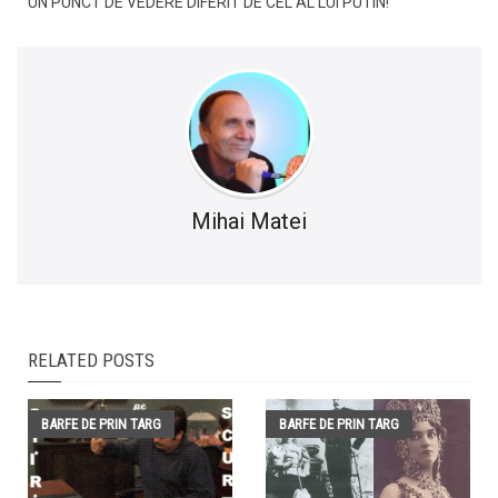
UN PUNCT DE VEDERE DIFERIT DE CEL AL LUI PUTIN!
Mihai Matei
RELATED POSTS
BARFE DE PRIN TARG
BARFE DE PRIN TARG