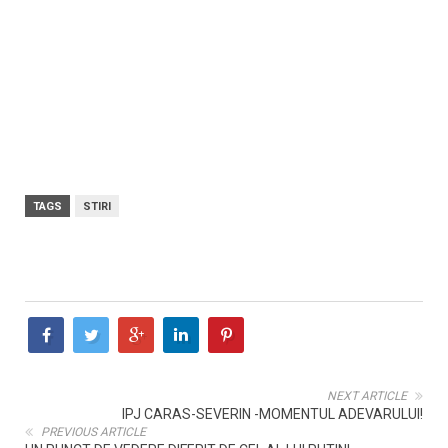
TAGS
STIRI
NEXT ARTICLE
IPJ CARAS-SEVERIN -MOMENTUL ADEVARULUI!
PREVIOUS ARTICLE