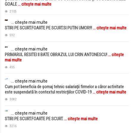
GOALE
... citește mai multe
2105
... citește mai multe
STIRI PE SCURT.FOARTE PE SCURT.SI PUTIN UMOR!!!
... citește mai multe
592
... citește mai multe
PRIMARUL RESITEI II BATE OBRAZUL LUI CRIN ANTONESCU!
... citește
mai multe
495
... citește mai multe
Cum pot beneficia de șomaj tehnic salariații firmelor a căror activitate
este suspendată în contextul restricțiilor COVID-19
... citește mai multe
3082
... citește mai multe
STIRI PE SCURT.FOARTE PE SCURT.
... citește mai multe
3216