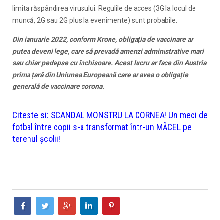
limita răspândirea virusului. Regulile de acces (3G la locul de
muncă, 2G sau 2G plus la evenimente) sunt probabile.
Din ianuarie 2022, conform Krone, obligația de vaccinare ar
putea deveni lege, care să prevadă amenzi administrative mari
sau chiar pedepse cu închisoare. Acest lucru ar face din Austria
prima țară din Uniunea Europeană care ar avea o obligație
generală de vaccinare corona.
Citeste si:
SCANDAL MONSTRU LA CORNEA! Un meci de
fotbal între copii s-a transformat într-un MĂCEL pe
terenul școlii!