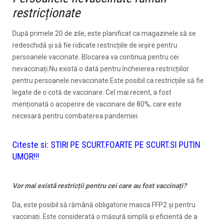
restricționate
După primele 20 de zile, este planificat ca magazinele să se
redeschidă și să fie ridicate restricțiile de ieșire pentru
persoanele vaccinate. Blocarea va continua pentru cei
nevaccinați.Nu există o dată pentru încheierea restricțiilor
pentru persoanele nevaccinate.Este posibil ca restricțiile să fie
legate de o cotă de vaccinare. Cel mai recent, a fost
menționată o acoperire de vaccinare de 80%, care este
necesară pentru combaterea pandemiei.
Citeste si:
STIRI PE SCURT.FOARTE PE SCURT.SI PUTIN
UMOR!!!
Vor mai există restricții pentru cei care au fost vaccinați?
Da, este posibil să rămână obligatorie masca FFP2 și pentru
vaccinați. Este considerată o măsură simplă și eficientă de a