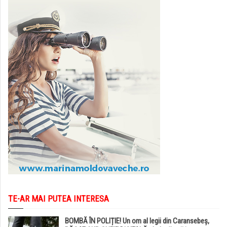
TE-AR MAI PUTEA INTERESA
BOMBĂ ÎN POLIȚIE! Un om al legii din Caransebeș,