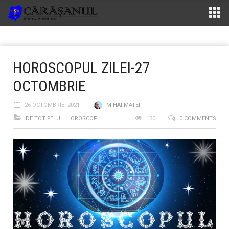
HOROSCOPUL ZILEI-27
OCTOMBRIE
26 OCTOMBRIE, 2021
MIHAI MATEI
DE TOT FELUL
,
HOROSCOP
130
0 COMMENTS