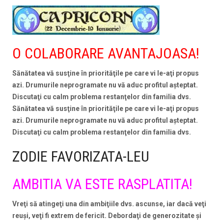
O COLABORARE AVANTAJOASA!
Sănătatea vă susţine în priorităţile pe care vi le-aţi propus
azi. Drumurile neprogramate nu vă aduc profitul aşteptat.
Discutaţi cu calm problema restanţelor din familia dvs.
Sănătatea vă susţine în priorităţile pe care vi le-aţi propus
azi. Drumurile neprogramate nu vă aduc profitul aşteptat.
Discutaţi cu calm problema restanţelor din familia dvs.
ZODIE FAVORIZATA-LEU
AMBITIA VA ESTE RASPLATITA!
Vreţi să atingeţi una din ambiţiile dvs. ascunse, iar dacă veţi
reuşi, veţi fi extrem de fericit. Debordaţi de generozitate şi