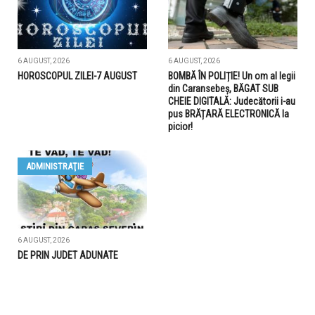
6 AUGUST, 2026
6 AUGUST, 2026
HOROSCOPUL ZILEI-7 AUGUST
BOMBĂ ÎN POLIȚIE! Un om al legii
din Caransebeș, BĂGAT SUB
CHEIE DIGITALĂ: Judecătorii i-au
pus BRĂȚARĂ ELECTRONICĂ la
picior!
ADMINISTRAŢIE
6 AUGUST, 2026
DE PRIN JUDET ADUNATE