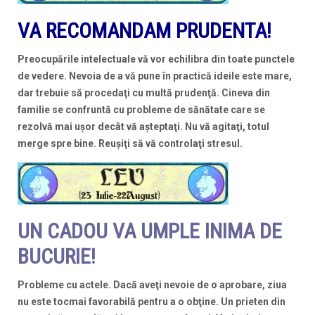
VA RECOMANDAM PRUDENTA!
Preocupările intelectuale vă vor echilibra din toate punctele
de vedere. Nevoia de a vă pune în practică ideile este mare,
dar trebuie să procedaţi cu multă prudenţă. Cineva din
familie se confruntă cu probleme de sănătate care se
rezolvă mai uşor decât vă aşteptaţi. Nu vă agitaţi, totul
merge spre bine. Reuşiţi să vă controlaţi stresul.
UN CADOU VA UMPLE INIMA DE
BUCURIE!
Probleme cu actele. Dacă aveţi nevoie de o aprobare, ziua
nu este tocmai favorabilă pentru a o obţine. Un prieten din