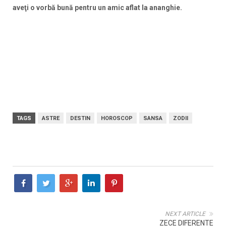
aveţi o vorbă bună pentru un amic aflat la ananghie.
TAGS
ASTRE
DESTIN
HOROSCOP
SANSA
ZODII
NEXT ARTICLE
ZECE DIFERENTE