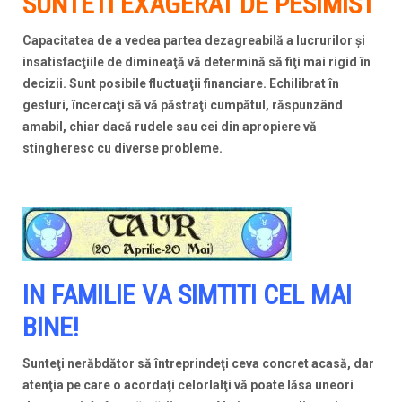
SUNTETI EXAGERAT DE PESIMIST
Capacitatea de a vedea partea dezagreabilă a lucrurilor şi
insatisfacţiile de dimineaţă vă determină să fiţi mai rigid în
decizii. Sunt posibile fluctuaţii financiare. Echilibrat în
gesturi, încercaţi să vă păstraţi cumpătul, răspunzând
amabil, chiar dacă rudele sau cei din apropiere vă
stingheresc cu diverse probleme.
IN FAMILIE VA SIMTITI CEL MAI
BINE!
Sunteţi nerăbdător să întreprindeţi ceva concret acasă, dar
atenţia pe care o acordaţi celorlalţi vă poate lăsa uneori