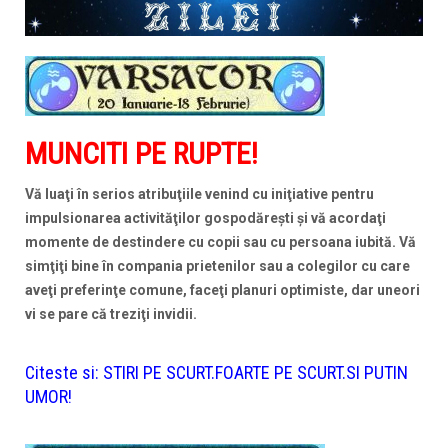
MUNCITI PE RUPTE!
Vă luaţi în serios atribuţiile venind cu iniţiative pentru
impulsionarea activităţilor gospodăreşti şi vă acordaţi
momente de destindere cu copii sau cu persoana iubită. Vă
simţiţi bine în compania prietenilor sau a colegilor cu care
aveţi preferinţe comune, faceţi planuri optimiste, dar uneori
vi se pare că treziţi invidii.
Citeste si:
STIRI PE SCURT.FOARTE PE SCURT.SI PUTIN
UMOR!