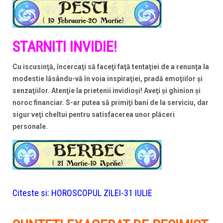
STARNITI INVIDIE!
Cu iscusinţă, încercaţi să faceţi faţă tentaţiei de a renunţa la
modestie lăsându-vă în voia inspiraţiei, pradă emoţiilor şi
senzaţiilor. Atenţie la prietenii invidioşi! Aveţi şi ghinion şi
noroc financiar. S-ar putea să primiţi bani de la serviciu, dar
sigur veţi cheltui pentru satisfacerea unor plăceri
personale.
Citeste si:
HOROSCOPUL ZILEI-31 IULIE