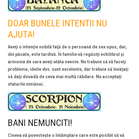
DOAR BUNELE INTENTII NU
AJUTA!
Aveţi o intenţie nobilă faţă de o persoană de sex opus, dar,
din păcate, este tardivă. În familie vă regăsiţi echilibrul şi
armonia de care aveţi atâta nevoie. Nu trebuie să vă faceţi
probleme, ideile dvs. sunt excelente, dar trebuie să învăţaţi
să daţi dovadă de ceva mai multă răbdare. Nu acceptaţi
sfaturile nimănui..
BANI NEMUNCITI!
Cineva vă povesteşte o întâmplare care este posibil să vă