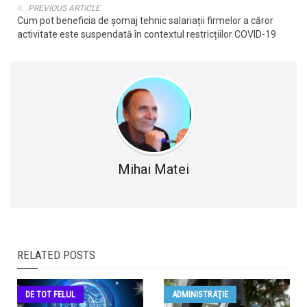
PREVIOUS ARTICLE
Cum pot beneficia de șomaj tehnic salariații firmelor a căror
activitate este suspendată în contextul restricțiilor COVID-19
Mihai Matei
RELATED POSTS
DE TOT FELUL
ADMINISTRAŢIE