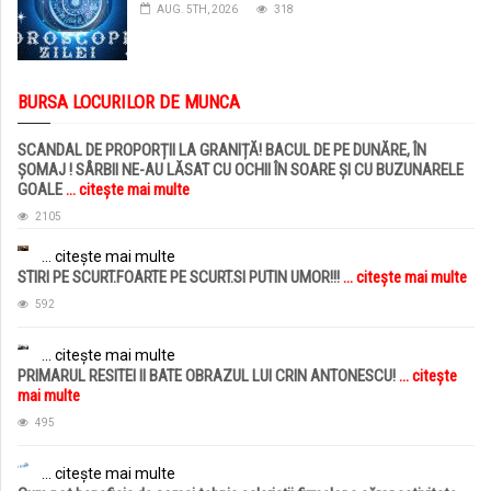
AUG. 5TH, 2026
318
BURSA LOCURILOR DE MUNCA
SCANDAL DE PROPORȚII LA GRANIȚĂ! BACUL DE PE DUNĂRE, ÎN
ȘOMAJ ! SÂRBII NE-AU LĂSAT CU OCHII ÎN SOARE ȘI CU BUZUNARELE
GOALE
... citește mai multe
2105
... citește mai multe
STIRI PE SCURT.FOARTE PE SCURT.SI PUTIN UMOR!!!
... citește mai multe
592
... citește mai multe
PRIMARUL RESITEI II BATE OBRAZUL LUI CRIN ANTONESCU!
... citește
mai multe
495
... citește mai multe