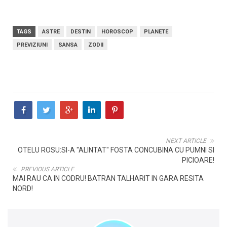
TAGS
ASTRE
DESTIN
HOROSCOP
PLANETE
PREVIZIUNI
SANSA
ZODII
NEXT ARTICLE
OTELU ROSU:SI-A "ALINTAT" FOSTA CONCUBINA CU PUMNI SI
PICIOARE!
PREVIOUS ARTICLE
MAI RAU CA IN CODRU! BATRAN TALHARIT IN GARA RESITA
NORD!