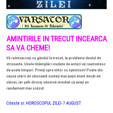
AMINTIRILE IN TRECUT INCEARCA
SA VA CHEME!
Vă reîntoarceţi cu gândul în trecut, la probleme destul de
stresante. Unele întâmplări ciudate de astăzi vă reamintesc
de acele timpuri. Priviţi spre viitor cu optimism! Poate din
cauza stării de oboseală sunteţi mai puţin atent decât de
obicei, iar şefii direcţi observă imediat că aveţi un
randament mai scăzut.
Citeste si:
HOROSCOPUL ZILEI-7 AUGUST