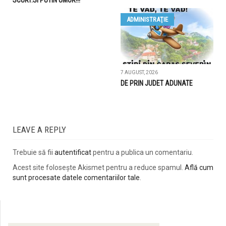
SCURT.SI PUTIN UMOR!!!
ADMINISTRAŢIE
7 AUGUST, 2026
DE PRIN JUDET ADUNATE
LEAVE A REPLY
Trebuie să fii
autentificat
pentru a publica un comentariu.
Acest site folosește Akismet pentru a reduce spamul.
Află cum
sunt procesate datele comentariilor tale
.