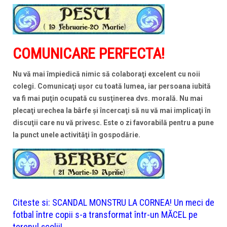
COMUNICARE PERFECTA!
Nu vă mai împiedică nimic să colaboraţi excelent cu noii
colegi. Comunicaţi uşor cu toată lumea, iar persoana iubită
va fi mai puţin ocupată cu susţinerea dvs. morală. Nu mai
plecaţi urechea la bârfe şi încercaţi să nu vă mai implicaţi în
discuţii care nu vă privesc. Este o zi favorabilă pentru a pune
la punct unele activităţi în gospodărie.
Citeste si:
SCANDAL MONSTRU LA CORNEA! Un meci de
fotbal între copii s-a transformat într-un MĂCEL pe
terenul școlii!