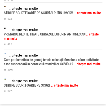
... citește mai multe
STIRI PE SCURT.FOARTE PE SCURT.SI PUTIN UMOR!!!
... citește mai multe
592
... citește mai multe
PRIMARUL RESITEI II BATE OBRAZUL LUI CRIN ANTONESCU!
... citește
mai multe
496
... citește mai multe
Cum pot beneficia de șomaj tehnic salariații firmelor a căror activitate
este suspendată în contextul restricțiilor COVID-19
... citește mai multe
3091
... citește mai multe
STIRI PE SCURT.FOARTE PE SCURT.
... citește mai multe
3225