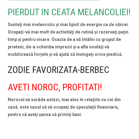
PIERDUT IN CEATA MELANCOLIEI!
Sunteţi mai melancolic şi mai lipsit de energie ca de obicei.
Ocupaţi-vă mai mult de activităţi de rutină şi rezervaţi puţin
timp şi pentru visare. Ocazia de a vă întâlni cu grupul de
prieteni, de-a schimba impresii şi a afla noutăţi vă
mobilizează forţele şi vă ajută să învingeţi orice piedică.
ZODIE FAVORIZATA-BERBEC
AVETI NOROC, PROFITATI!
Norocul vă surâde astăzi, mai ales în relaţiile cu cei din
casă. este cazul să vă ocupaţi de speculaţii financiare,
pentru că aveţi şansa să primiţi bani.