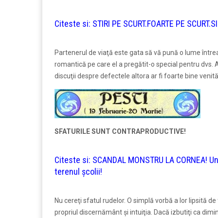
Citeste si:
STIRI PE SCURT.FOARTE PE SCURT.SI
Partenerul de viaţă este gata să vă pună o lume întreag
romantică pe care el a pregătit-o special pentru dvs. 
discuţii despre defectele altora ar fi foarte bine venită.
SFATURILE SUNT CONTRAPRODUCTIVE!
Citeste si:
SCANDAL MONSTRU LA CORNEA! Un mec
terenul școlii!
Nu cereţi sfatul rudelor. O simplă vorbă a lor lipsită d
propriul discernământ şi intuiţia. Dacă izbutiţi ca dim