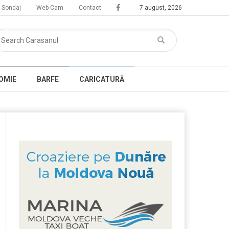
Sondaj
Web Cam
Contact
7 august, 2026
OMIE
BARFE
CARICATURĂ