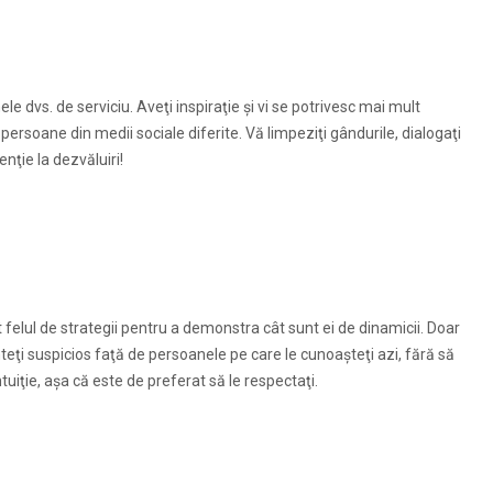
le dvs. de serviciu. Aveţi inspiraţie şi vi se potrivesc mai mult
cu persoane din medii sociale diferite. Vă limpeziţi gândurile, dialogaţi
nţie la dezvăluiri!
t felul de strategii pentru a demonstra cât sunt ei de dinamicii. Doar
teţi suspicios faţă de persoanele pe care le cunoaşteţi azi, fără să
tuiţie, aşa că este de preferat să le respectaţi.