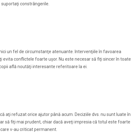
i suportaţi constrângerile.
 nici un fel de circumstanţe atenuante. Intervenţiile în favoarea
 evita conflictele foarte uşor. Nu este necesar să fiţi sincer în toate
opii află noutăţi interesante referitoare la ei.
că aţi refuzat orice ajutor până acum. Deciziile dvs. nu sunt luate în
r să fiţi mai prudent, chiar dacă aveţi impresia că totul este foarte
care v-au criticat permanent.