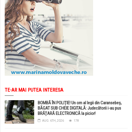
TE-AR MAI PUTEA INTERESA
BOMBĂ ÎN POLIȚIE! Un om al legii din Caransebeș,
BĂGAT SUB CHEIE DIGITALĂ: Judecătorii i-au pus
BRĂȚARĂ ELECTRONICĂ la picior!
AUG. 6TH, 2026
178