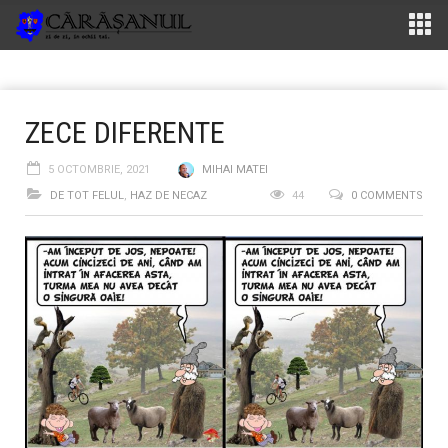
ZECE DIFERENTE
5 OCTOMBRIE, 2021
MIHAI MATEI
DE TOT FELUL
,
HAZ DE NECAZ
44
0 COMMENTS