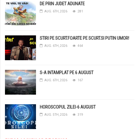
DE PRIN JUDET ADUNATE
AUG. 6TH, 2026
281
STIRI PE SCURT.FOARTE PE SCURT.SI PUTIN UMOR!
AUG. 6TH, 2026
464
S-A INTAMPLAT PE 6 AUGUST
AUG. 6TH, 2026
167
HOROSCOPUL ZILEI-6 AUGUST
AUG. 5TH, 2026
319