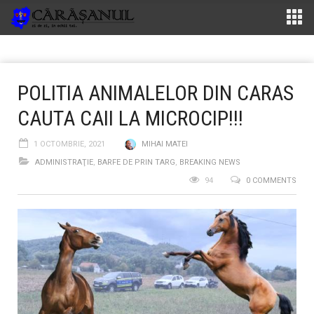
POLITIA ANIMALELOR DIN CARAS
CAUTA CAII LA MICROCIP!!!
1 OCTOMBRIE, 2021
MIHAI MATEI
ADMINISTRAŢIE
,
BARFE DE PRIN TARG
,
BREAKING NEWS
94
0 COMMENTS