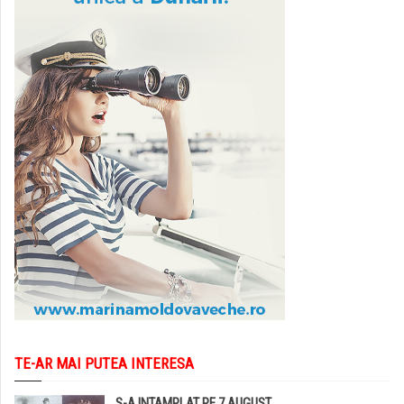
TE-AR MAI PUTEA INTERESA
S-A INTAMPLAT PE 7 AUGUST