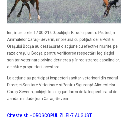
Ieri, între orele 17.00-21.00, polițiștii Biroului pentru Protecția
Animalelor Caraș- Severin, împreună cu polițiști de la Poliția
Orașului Bocșa au desfășurat o acțiune cu efective mărite, pe
raza orașului Bocșa, pentru verificarea respectării legislației
sanitar-veterinare privind deținerea și înregistrarea cabalinelor,
de către proprietarii acestora.
La acțiune au participat inspectori sanitar-veterinari din cadrul
Direcției Sanitare Veterinare și Pentru Siguranță Alimentelor
Caraș-Severin, polițiști locali și jandarmi de la Inspectoratul de
Jandarmi Județean Caraș-Severin.
Citeste si:
HOROSCOPUL ZILEI-7 AUGUST