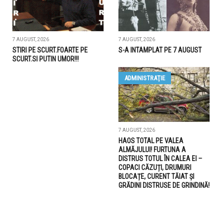
7 AUGUST, 2026
7 AUGUST, 2026
STIRI PE SCURT.FOARTE PE
S-A INTAMPLAT PE 7 AUGUST
SCURT.SI PUTIN UMOR!!!
ADMINISTRAŢIE
7 AUGUST, 2026
HAOS TOTAL PE VALEA
ALMĂJULUI! FURTUNA A
DISTRUS TOTUL ÎN CALEA EI –
COPACI CĂZUȚI, DRUMURI
BLOCAȚE, CURENT TĂIAT ȘI
GRĂDINI DISTRUSE DE GRINDINĂ!