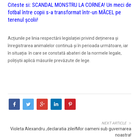
Citeste si:
SCANDAL MONSTRU LA CORNEA! Un meci de
fotbal între copii s-a transformat într-un MĂCEL pe
terenul școlii!
Acțiunile pe linia respectării legislației privind deținerea și
înregistrarea animalelor continuă și în perioada următoare, iar
în situația în care se constată abateri de la normele legale,
polițiștii aplică măsurile prevăzute de lege.
NEXT ARTICLE
Violeta Alexandru ,declaratia zilei!Mor oameni sub guvernarea
noastra!