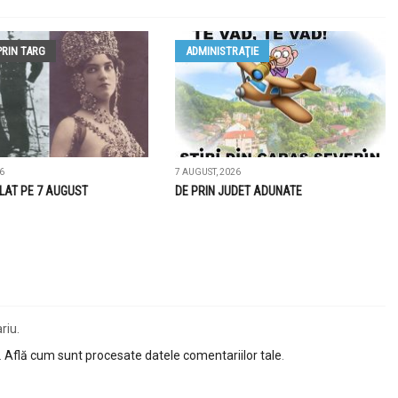
PRIN TARG
ADMINISTRAŢIE
6
7 AUGUST, 2026
LAT PE 7 AUGUST
DE PRIN JUDET ADUNATE
riu.
.
Află cum sunt procesate datele comentariilor tale
.