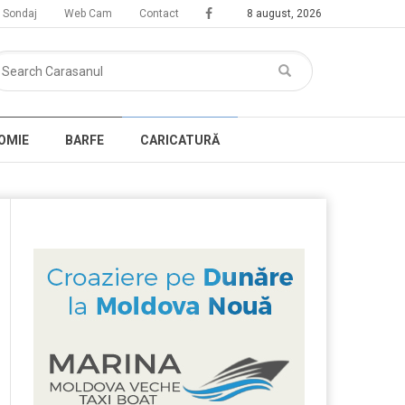
Sondaj
Web Cam
Contact
8 august, 2026
OMIE
BARFE
CARICATURĂ