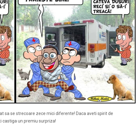
at sa se strecoare zece mici diferente! Daca aveti spirit de
eti castiga un premiu surpriza!