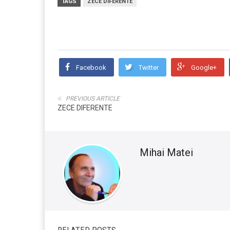
TAGS
ZECE DIFERENTE
Facebook
Twitter
Google+
PREVIOUS ARTICLE
ZECE DIFERENTE
Mihai Matei
RELATED POSTS