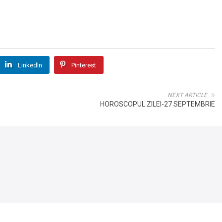
LinkedIn
Pinterest
NEXT ARTICLE
HOROSCOPUL ZILEI-27 SEPTEMBRIE