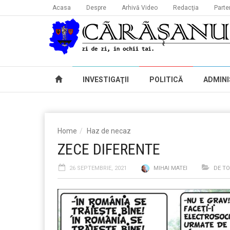
Acasa
Despre
Arhivă Video
Redacţia
Parte
INVESTIGAŢII
POLITICĂ
ADMINI
Home
Haz de necaz
ZECE DIFERENTE
26 SEPTEMBRIE, 2021
MIHAI MATEI
DE TO