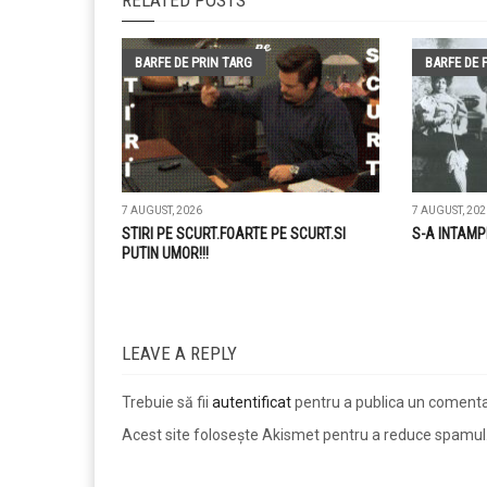
BARFE DE PRIN TARG
BARFE DE 
7 AUGUST, 2026
7 AUGUST, 202
STIRI PE SCURT.FOARTE PE SCURT.SI
S-A INTAMP
PUTIN UMOR!!!
LEAVE A REPLY
Trebuie să fii
autentificat
pentru a publica un comenta
Acest site folosește Akismet pentru a reduce spamul