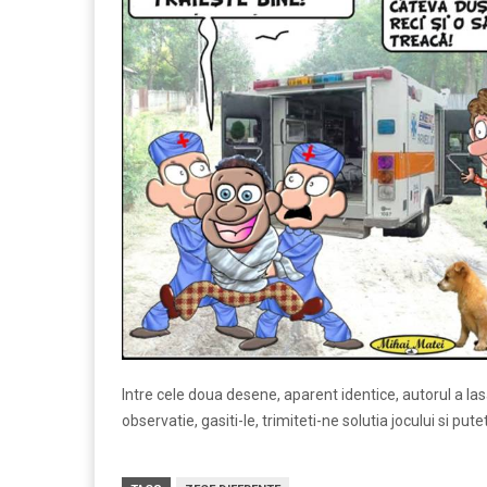
Intre cele doua desene, aparent identice, autorul a las
observatie, gasiti-le, trimiteti-ne solutia jocului si put