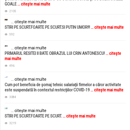
GOALE
... citește mai multe
2105
... citește mai multe
STIRI PE SCURT.FOARTE PE SCURT.SI PUTIN UMOR!!!
... citește mai multe
592
... citește mai multe
PRIMARUL RESITEI II BATE OBRAZUL LUI CRIN ANTONESCU!
... citește
mai multe
496
... citește mai multe
Cum pot beneficia de șomaj tehnic salariații firmelor a căror activitate
este suspendată în contextul restricțiilor COVID-19
... citește mai multe
3084
... citește mai multe
STIRI PE SCURT.FOARTE PE SCURT.
... citește mai multe
3219