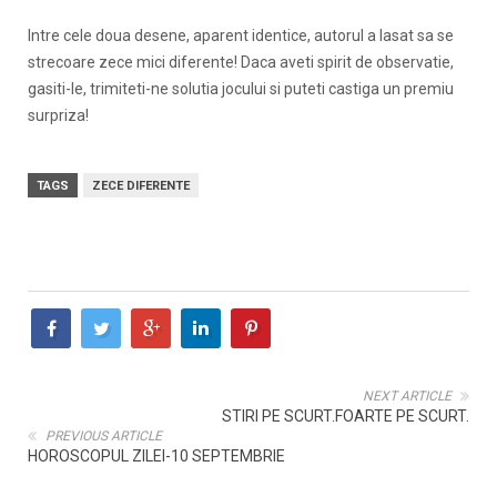
Intre cele doua desene, aparent identice, autorul a lasat sa se
strecoare zece mici diferente! Daca aveti spirit de observatie,
gasiti-le, trimiteti-ne solutia jocului si puteti castiga un premiu
surpriza!
TAGS
ZECE DIFERENTE
NEXT ARTICLE
STIRI PE SCURT.FOARTE PE SCURT.
PREVIOUS ARTICLE
HOROSCOPUL ZILEI-10 SEPTEMBRIE