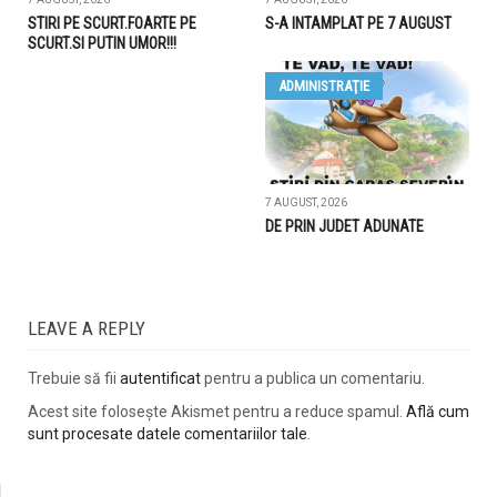
STIRI PE SCURT.FOARTE PE
S-A INTAMPLAT PE 7 AUGUST
SCURT.SI PUTIN UMOR!!!
ADMINISTRAŢIE
7 AUGUST, 2026
DE PRIN JUDET ADUNATE
LEAVE A REPLY
Trebuie să fii
autentificat
pentru a publica un comentariu.
Acest site folosește Akismet pentru a reduce spamul.
Află cum
sunt procesate datele comentariilor tale
.