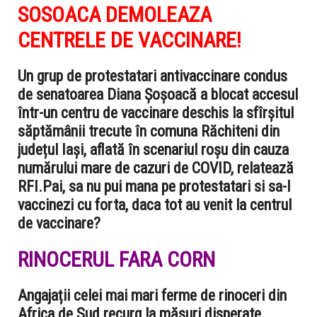
SOSOACA DEMOLEAZA
CENTRELE DE VACCINARE!
Un grup de protestatari antivaccinare condus
de senatoarea Diana Șoșoacă a blocat accesul
într-un centru de vaccinare deschis la sfîrșitul
săptămânii trecute în comuna Răchiteni din
județul Iași, aflată în scenariul roșu din cauza
numărului mare de cazuri de COVID, relatează
RFI.Pai, sa nu pui mana pe protestatari si sa-I
vaccinezi cu forta, daca tot au venit la centrul
de vaccinare?
RINOCERUL FARA CORN
Angajații celei mai mari ferme de rinoceri din
Africa de Sud recurg la măsuri disperate