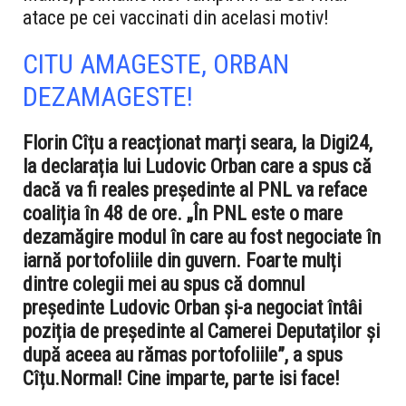
atace pe cei vaccinati din acelasi motiv!
CITU AMAGESTE, ORBAN
DEZAMAGESTE!
Florin Cîțu a reacționat marți seara, la Digi24,
la declarația lui Ludovic Orban care a spus că
dacă va fi reales președinte al PNL va reface
coaliția în 48 de ore. „În PNL este o mare
dezamăgire modul în care au fost negociate în
iarnă portofoliile din guvern. Foarte mulți
dintre colegii mei au spus că domnul
președinte Ludovic Orban și-a negociat întâi
poziția de președinte al Camerei Deputaților și
după aceea au rămas portofoliile”, a spus
Cîțu.Normal! Cine imparte, parte isi face!