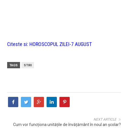
Citeste si:
HOROSCOPUL ZILEI-7 AUGUST
TAGS
STIRI
NEXT ARTICLE
Cum vor funcționa unitățile de învățământ în noul an școlar?