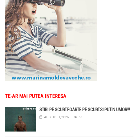
TE-AR MAI PUTEA INTERESA
STIRI PE SCURT.FOARTE PE SCURT.SI PUTIN UMOR!!!
AUG. 10TH, 2026
51