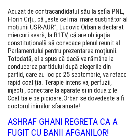
Acuzat de contracandidatul său la șefia PNL,
Florin Cîțu, că „este cel mai mare susținător al
moțiunii USR-AUR”, Ludovic Orban a declarat
miercuri seară, la B1TV, că are obligația
constituțională să convoace plenul reunit al
Parlamentului pentru prezentarea moțiunii.
Totodată, el a spus că dacă va rămâne la
conducerea partidului după alegerile din
partid, care au loc pe 25 septembrie, va reface
rapid coaliția. Terapie intensiva, perfuzii,
injectii, conectare la aparate si in doua zile
Coalitia e pe picioare.Orban se dovedeste a fi
doctorul inimilor sfaramate!
ASHRAF GHANI REGRETA CA A
FUGIT CU BANII AFGANILOR!