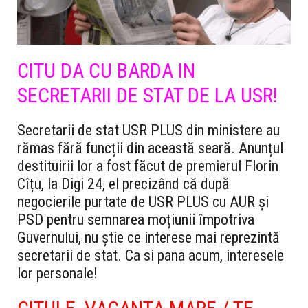
CITU DA CU BARDA IN
SECRETARII DE STAT DE LA USR!
Secretarii de stat USR PLUS din ministere au
rămas fără funcții din această seară. Anunțul
destituirii lor a fost făcut de premierul Florin
Cîțu, la Digi 24, el precizând că după
negocierile purtate de USR PLUS cu AUR și
PSD pentru semnarea moțiunii împotriva
Guvernului, nu știe ce interese mai reprezintă
secretarii de stat. Ca si pana acum, interesele
lor personale!