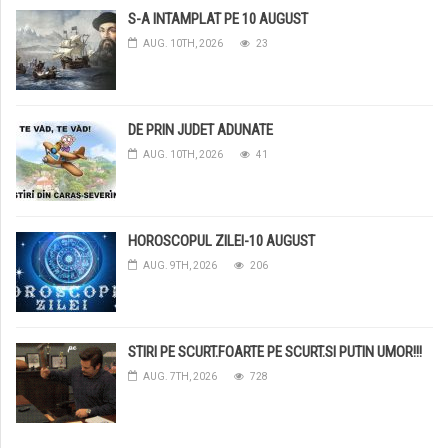
S-A INTAMPLAT PE 10 AUGUST
AUG. 10TH, 2026
23
DE PRIN JUDET ADUNATE
AUG. 10TH, 2026
41
HOROSCOPUL ZILEI-10 AUGUST
AUG. 9TH, 2026
206
STIRI PE SCURT.FOARTE PE SCURT.SI PUTIN UMOR!!!
AUG. 7TH, 2026
728