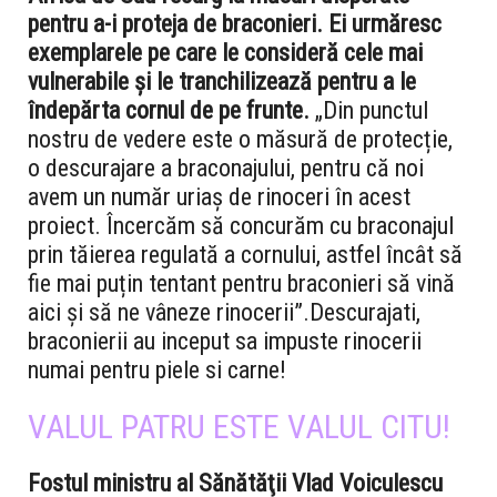
pentru a-i proteja de braconieri. Ei urmăresc
exemplarele pe care le consideră cele mai
vulnerabile și le tranchilizează pentru a le
îndepărta cornul de pe frunte.
„Din punctul
nostru de vedere este o măsură de protecție,
o descurajare a braconajului, pentru că noi
avem un număr uriaș de rinoceri în acest
proiect. Încercăm să concurăm cu braconajul
prin tăierea regulată a cornului, astfel încât să
fie mai puțin tentant pentru braconieri să vină
aici și să ne vâneze rinocerii”.Descurajati,
braconierii au inceput sa impuste rinocerii
numai pentru piele si carne!
VALUL PATRU ESTE VALUL CITU!
Fostul ministru al Sănătăţii Vlad Voiculescu