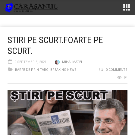
STIRI PE SCURT.FOARTE PE
SCURT.
9 SEPTEMBRIE, 2021
MIHAI MATEI
BARFE DE PRIN TARG
,
BREAKING NEWS
0 COMMENTS
94