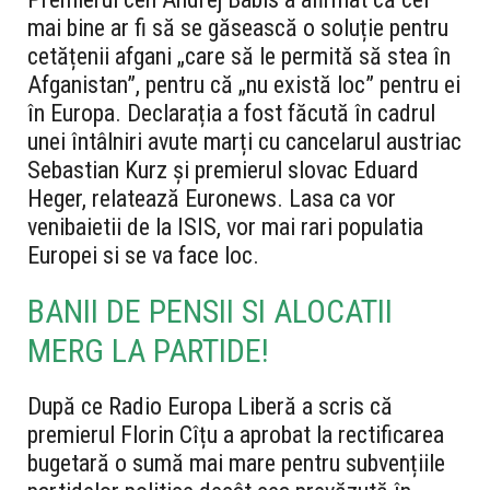
mai bine ar fi să se găsească o soluție pentru
cetățenii afgani „care să le permită să stea în
Afganistan”, pentru că „nu există loc” pentru ei
în Europa. Declarația a fost făcută în cadrul
unei întâlniri avute marți cu cancelarul austriac
Sebastian Kurz și premierul slovac Eduard
Heger, relatează Euronews. Lasa ca vor
venibaietii de la ISIS, vor mai rari populatia
Europei si se va face loc.
BANII DE PENSII SI ALOCATII
MERG LA PARTIDE!
După ce Radio Europa Liberă a scris că
premierul Florin Cîțu a aprobat la rectificarea
bugetară o sumă mai mare pentru subvențiile