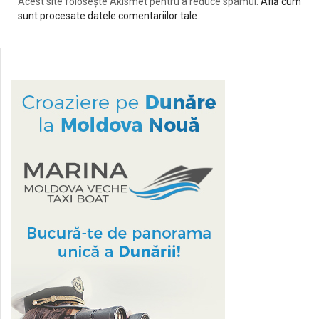
Acest site folosește Akismet pentru a reduce spamul.
Află cum
sunt procesate datele comentariilor tale
.