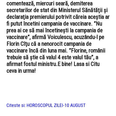
comentează, miercuri seară, demiterea
secretarilor de stat din Ministerul Sănătăţii şi
declaraţia premierului potrivit căreia aceştia ar
fi putut încetini campania de vaccinare. ”Nu
prea ai ce să mai încetineşti la campania de
vaccinare”, afirmă Voiculescu, acuzându-l pe
Florin Cîţu că a nenorocit campania de
vaccinare încă din luna mai. ”Florine, românii
trebuie să ştie că valul 4 este valul tău”, a
afirmat fostul ministru.E bine! Lasa si Citu
ceva in urma!
Citeste si:
HOROSCOPUL ZILEI-10 AUGUST