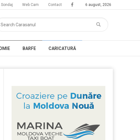
Sondaj
Web Cam
Contact
6 august, 2026
OMIE
BARFE
CARICATURĂ