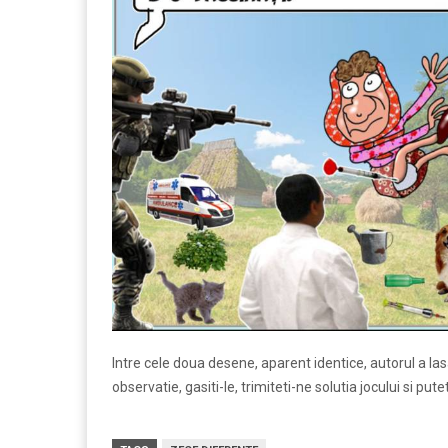
Intre cele doua desene, aparent identice, autorul a las
observatie, gasiti-le, trimiteti-ne solutia jocului si put