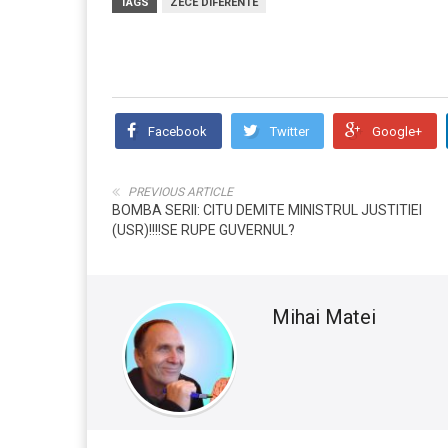
TAGS
ZECE DIFERENTE
Facebook
Twitter
Google+
PREVIOUS ARTICLE
BOMBA SERII: CITU DEMITE MINISTRUL JUSTITIEI
(USR)!!!!SE RUPE GUVERNUL?
Mihai Matei