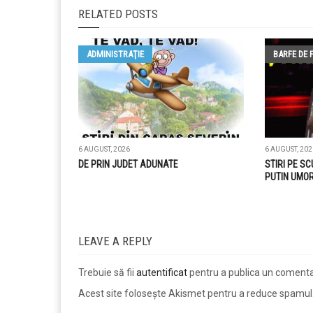
RELATED POSTS
ADMINISTRAŢIE
BARFE DE 
6 AUGUST, 2026
6 AUGUST, 202
DE PRIN JUDET ADUNATE
STIRI PE SC
PUTIN UMOR
LEAVE A REPLY
Trebuie să fii
autentificat
pentru a publica un comenta
Acest site folosește Akismet pentru a reduce spamul