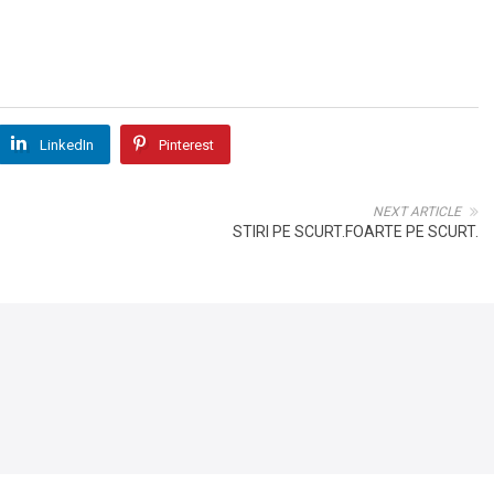
LinkedIn
Pinterest
NEXT ARTICLE
STIRI PE SCURT.FOARTE PE SCURT.