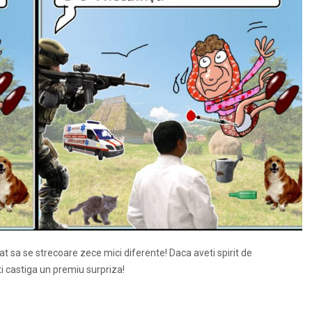
at sa se strecoare zece mici diferente! Daca aveti spirit de
eti castiga un premiu surpriza!