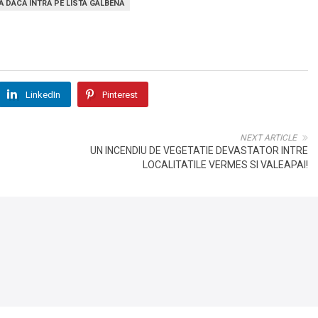
Ă DACĂ INTRĂ PE LISTA GALBENĂ
LinkedIn
Pinterest
NEXT ARTICLE
UN INCENDIU DE VEGETATIE DEVASTATOR INTRE
LOCALITATILE VERMES SI VALEAPAI!