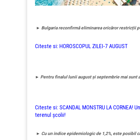
►
Bulgaria reconfirmă eliminarea oricăror restricții p
Citeste si:
HOROSCOPUL ZILEI-7 AUGUST
►
Pentru finalul lunii august și septembrie mai sunt 
Citeste si:
SCANDAL MONSTRU LA CORNEA! Un mec
terenul școlii!
►
Cu un indice epidemiologic de 1,2%, este posibil c