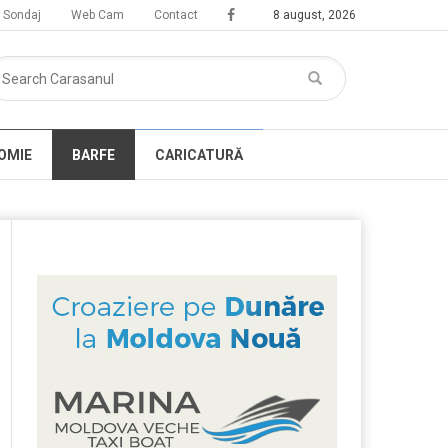
Sondaj
Web Cam
Contact
8 august, 2026
OMIE
BARFE
CARICATURĂ