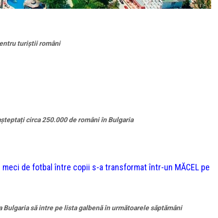
entru turiștii români
așteptați circa 250.000 de români în Bulgaria
i de fotbal între copii s-a transformat într-un MĂCEL pe
a Bulgaria să intre pe lista galbenă în următoarele săptămâni