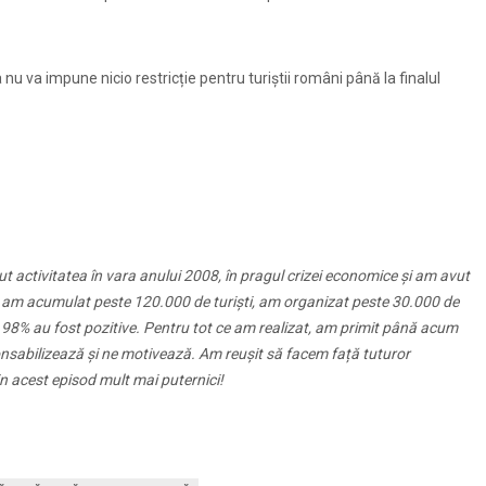
 va impune nicio restricție pentru turiștii români până la finalul
t activitatea în vara anului 2008, în pragul crizei economice și am avut
 am acumulat peste 120.000 de turiști, am organizat peste 30.000 de
 98% au fost pozitive. Pentru tot ce am realizat, am primit până acum
ponsabilizează și ne motivează. Am reușit să facem față tuturor
in acest episod mult mai puternici!