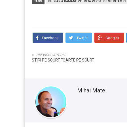
TAGS
BULGARIA RĂMÂNE PE LISTA VERDE. CE SE ÎNTÂMPL
Facebook
Twitter
Google+
PREVIOUS ARTICLE
STIRI PE SCURT.FOARTE PE SCURT
Mihai Matei