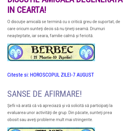
IN CEARTA!
O discuţie amicală se termină cu o critică greu de suportat, de
care oricum sunteţi decis să nu ţineţi seamă. Drumuri
neaşteptate, iar seara, familie calmă şi fericită.
Citeste si:
HOROSCOPUL ZILEI-7 AUGUST
SANSE DE AFIRMARE!
Şefii vă arată că vă apreciază şi vă solicită să participaţi la
evaluarea unor activităţi de grup. Din păcate, sunteţi prea
obosit sau aveţi probleme mult mai stringente.