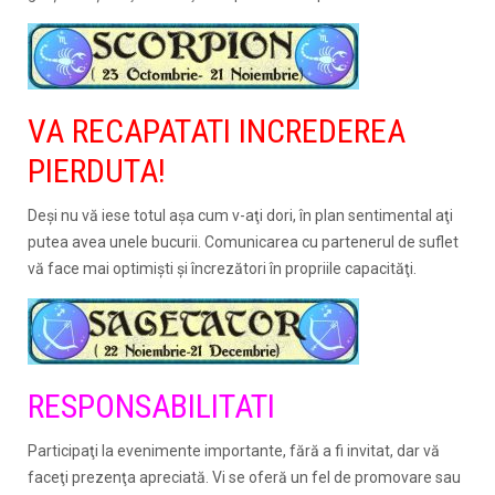
VA RECAPATATI INCREDEREA
PIERDUTA!
Deşi nu vă iese totul aşa cum v-aţi dori, în plan sentimental aţi
putea avea unele bucurii. Comunicarea cu partenerul de suflet
vă face mai optimişti şi încrezători în propriile capacităţi.
RESPONSABILITATI
Participaţi la evenimente importante, fără a fi invitat, dar vă
faceţi prezenţa apreciată. Vi se oferă un fel de promovare sau