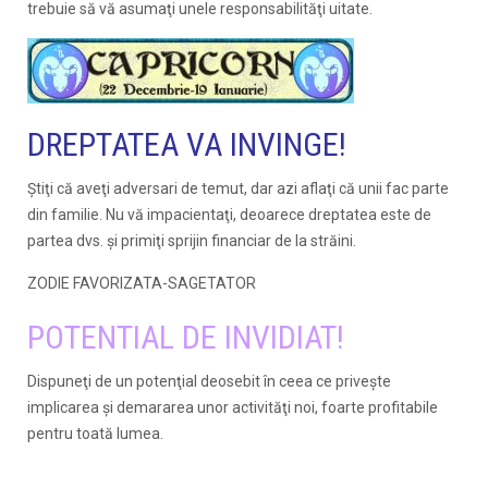
trebuie să vă asumaţi unele responsabilităţi uitate.
DREPTATEA VA INVINGE!
Ştiţi că aveţi adversari de temut, dar azi aflaţi că unii fac parte
din familie. Nu vă impacientaţi, deoarece dreptatea este de
partea dvs. şi primiţi sprijin financiar de la străini.
ZODIE FAVORIZATA-SAGETATOR
POTENTIAL DE INVIDIAT!
Dispuneţi de un potenţial deosebit în ceea ce priveşte
implicarea şi demararea unor activităţi noi, foarte profitabile
pentru toată lumea.