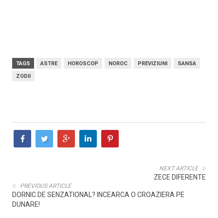
TAGS
ASTRE
HOROSCOP
NOROC
PREVIZIUNI
SANSA
ZODII
NEXT ARTICLE
ZECE DIFERENTE
PREVIOUS ARTICLE
DORNIC DE SENZATIONAL? INCEARCA O CROAZIERA PE
DUNARE!