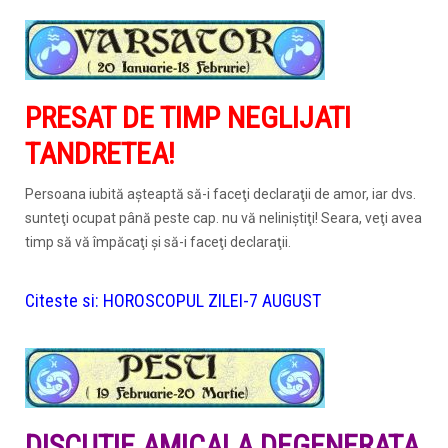
PRESAT DE TIMP NEGLIJATI
TANDRETEA!
Persoana iubită aşteaptă să-i faceţi declaraţii de amor, iar dvs.
sunteţi ocupat până peste cap. nu vă neliniştiţi! Seara, veţi avea
timp să vă împăcaţi şi să-i faceţi declaraţii.
Citeste si:
HOROSCOPUL ZILEI-7 AUGUST
DISCUTIE AMICALA DEGENERATA