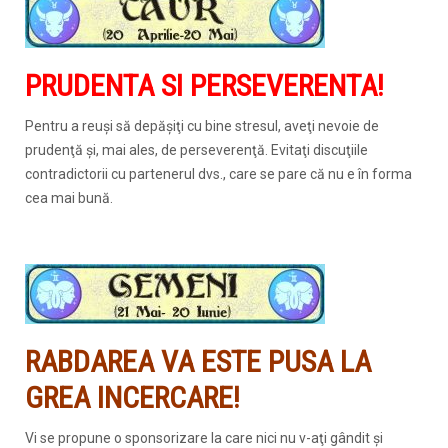
PRUDENTA SI PERSEVERENTA!
Pentru a reuşi să depăşiţi cu bine stresul, aveţi nevoie de
prudenţă şi, mai ales, de perseverenţă. Evitaţi discuţiile
contradictorii cu partenerul dvs., care se pare că nu e în forma
cea mai bună.
RABDAREA VA ESTE PUSA LA
GREA INCERCARE!
Vi se propune o sponsorizare la care nici nu v-aţi gândit şi