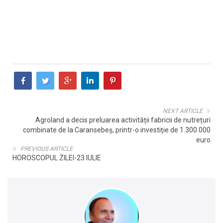
NEXT ARTICLE
Agroland a decis preluarea activității fabricii de nutrețuri
combinate de la Caransebeș, printr-o investiție de 1.300.000
euro
PREVIOUS ARTICLE
HOROSCOPUL ZILEI-23 IULIE