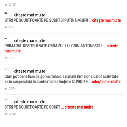
2105
... citește mai multe
STIRI PE SCURT.FOARTE PE SCURT.SI PUTIN UMOR!!!
... citește mai multe
592
... citește mai multe
PRIMARUL RESITEI II BATE OBRAZUL LUI CRIN ANTONESCU!
... citește
mai multe
495
... citește mai multe
Cum pot beneficia de șomaj tehnic salariații firmelor a căror activitate
este suspendată în contextul restricțiilor COVID-19
... citește mai multe
3074
... citește mai multe
STIRI PE SCURT.FOARTE PE SCURT.
... citește mai multe
3210