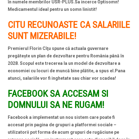
în numele membrilor USR-PLUS.Sa incerce Optisomn!
Medicamentul ideal pentru un somn linistit!
CITU RECUNOASTE CA SALARIILE
SUNT MIZERABILE!
Premierul Florin Cîţu spune că actuala guvernare
pregăteşte un plan de dezvoltare pentru România până în
2028. Scopul este trecerea la un model de dezvoltare a
economiei cu locuri de muncă bine plătite, a spus el.Pana
atunci, salariile vor fi inghetate sau chiar vor scadea!
FACEBOOK SA ACCESAM SI
DOMNULUI SA NE RUGAM!
Facebook a implementat un nou sistem care poate fi
accesat prin pagina de grupuri a platformei sociale –
utilizatorii pot forma de acum grupuri de rugăciune pe