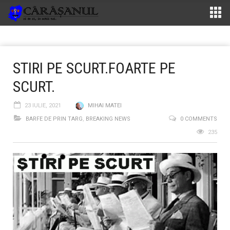
STIRI PE SCURT.FOARTE PE
SCURT.
23 IULIE, 2021
MIHAI MATEI
BARFE DE PRIN TARG
,
BREAKING NEWS
0 COMMENTS
235