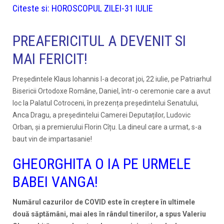
Citeste si:
HOROSCOPUL ZILEI-31 IULIE
PREAFERICITUL A DEVENIT SI
MAI FERICIT!
Preşedintele Klaus Iohannis l-a decorat joi, 22 iulie, pe Patriarhul
Bisericii Ortodoxe Române, Daniel, într-o ceremonie care a avut
loc la Palatul Cotroceni, în prezența președintelui Senatului,
Anca Dragu, a președintelui Camerei Deputaților, Ludovic
Orban, și a premierului Florin Cîțu. La dineul care a urmat, s-a
baut vin de impartasanie!
GHEORGHITA O IA PE URMELE
BABEI VANGA!
Numărul cazurilor de COVID este în creștere în ultimele
două săptămâni, mai ales în rândul tinerilor, a spus Valeriu