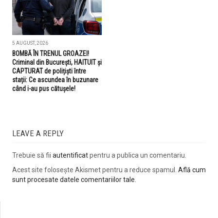
5 AUGUST, 2026
BOMBĂ ÎN TRENUL GROAZEI!
Criminal din București, HAITUIT și
CAPTURAT de polițiști între
stații: Ce ascundea în buzunare
când i-au pus cătușele!
LEAVE A REPLY
Trebuie să fii
autentificat
pentru a publica un comentariu.
Acest site folosește Akismet pentru a reduce spamul.
Află cum
sunt procesate datele comentariilor tale
.