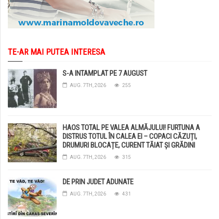
TE-AR MAI PUTEA INTERESA
S-A INTAMPLAT PE 7 AUGUST
AUG. 7TH, 2026
255
HAOS TOTAL PE VALEA ALMĂJULUI! FURTUNA A
DISTRUS TOTUL ÎN CALEA EI – COPACI CĂZUȚI,
DRUMURI BLOCAȚE, CURENT TĂIAT ȘI GRĂDINI
DISTRUSE DE GRINDINĂ!
AUG. 7TH, 2026
315
DE PRIN JUDET ADUNATE
AUG. 7TH, 2026
431