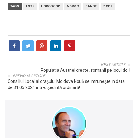
TAGS
ASTR
HOROSCOP
NOROC
SANSE
ZODII
NEXT ARTICLE
Populatia Austriei creste , romanii pe locul doi !
PREVIOUS ARTICLE
Consiliul Local al orașului Moldova Nouă se întrunește în data
de 31.05.2021 într-o ședință ordinară!