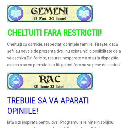
CHELTUITI FARA RESTRICTII!
Cheltuiţi cu dărnicie, respectaţi dorinţele familiei. Fireşte, dacă
şefii au nevoie de prezenţa dvs., nu există nici o posibilitate de a
vă eschiva.Din fericire, resurse nesperate v a stau la dispozitie
asa ca o sa va permiteti sa fiti galant fara sa va pese de costuri!
TREBUIE SA VA APARATI
OPINIILE!
Iată o zi inspirată pentru dvs.! Programul zilei vine în sprijinul