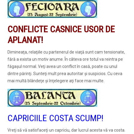
CONFLICTE CASNICE USOR DE
APLANAT!
Dimineaţa, relaţiile cu partenerul de viaţă sunt cam tensionate,
fără a exista un motiv anume. În câteva ore totul va reintra pe
făgaşul normal. Veţi avea un conflict în casă, poate cu unul
dintre părinţi. Sunteţi mult prea autoritar şi suspicios. Cu ceva
mai multă blândeţe şi înţelegere aţi face mai multe.
CAPRICIILE COSTA SCUMP!
Vreţi să vă satisfaceţi un capriciu, dar lucrul acesta vă va costa.