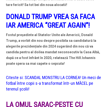
tare fericit! Sa tot bei din noua alocatii!
DONALD TRUMP VREA SA FACA
IAR AMERICA “GREAT AGAIN”!
Fostul președinte al Statelor Unite ale Americii, Donald
Trump, a vorbit din nou despre posibila sa candidatură la
alegerile prezidențiale din 2024 sugerând din nou că va
candida pentru al doilea mandat neconsecutiv la Casa Albă,
după ce a fost înfrânt în 2020, relatează The Hill.Iohannis
poate spera sa mai capete o sepcuta!
Citeste si:
SCANDAL MONSTRU LA CORNEA! Un meci de
fotbal între copii s-a transformat într-un MĂCEL pe
terenul școlii!
LA OMUL SARAC-PESTE CU