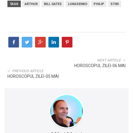
TAGS
ARTHUR
BILL GATES
LUKASENKO
PHILIP
STIRI
NEXT ARTICLE
HOROSCOPUL ZILEI-06 MAI
PREVIOUS ARTICLE
HOROSCOPUL ZILEI-05 MAI