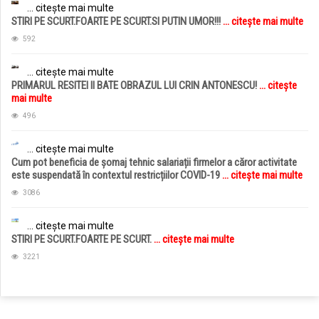
... citește mai multe
STIRI PE SCURT.FOARTE PE SCURT.SI PUTIN UMOR!!!
... citește mai multe
592
... citește mai multe
PRIMARUL RESITEI II BATE OBRAZUL LUI CRIN ANTONESCU!
... citește
mai multe
496
... citește mai multe
Cum pot beneficia de șomaj tehnic salariații firmelor a căror activitate
este suspendată în contextul restricțiilor COVID-19
... citește mai multe
3086
... citește mai multe
STIRI PE SCURT.FOARTE PE SCURT.
... citește mai multe
3221
jucarii copii
magazin copii