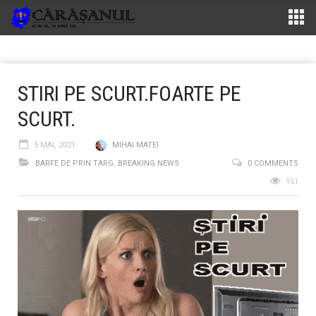
STIRI PE SCURT.FOARTE PE
SCURT.
5 MAI, 2021
MIHAI MATEI
BARFE DE PRIN TARG
,
BREAKING NEWS
0 COMMENTS
151