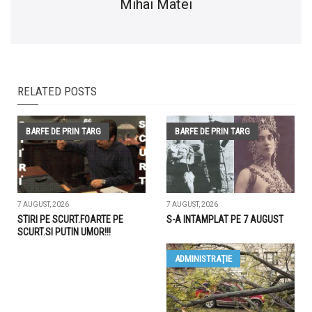
Mihai Matei
RELATED POSTS
BARFE DE PRIN TARG
BARFE DE PRIN TARG
7 AUGUST, 2026
7 AUGUST, 2026
STIRI PE SCURT.FOARTE PE
S-A INTAMPLAT PE 7 AUGUST
SCURT.SI PUTIN UMOR!!!
ADMINISTRAŢIE