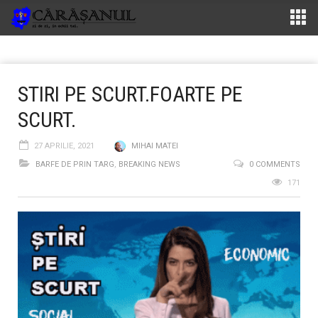
STIRI PE SCURT.FOARTE PE
SCURT.
27 APRILIE, 2021
MIHAI MATEI
BARFE DE PRIN TARG
,
BREAKING NEWS
0 COMMENTS
171