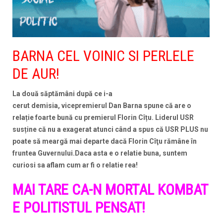
BARNA CEL VOINIC SI PERLELE
DE AUR!
La două săptămâni după ce i-a
cerut demisia, vicepremierul Dan Barna spune că are o
relație foarte bună cu premierul Florin Cîțu. Liderul USR
susține că nu a exagerat atunci când a spus că USR PLUS nu
poate să meargă mai departe dacă Florin Cîţu rămâne în
fruntea Guvernului.Daca asta e o relatie buna, suntem
curiosi sa aflam cum ar fi o relatie rea!
MAI TARE CA-N MORTAL KOMBAT
E POLITISTUL PENSAT!