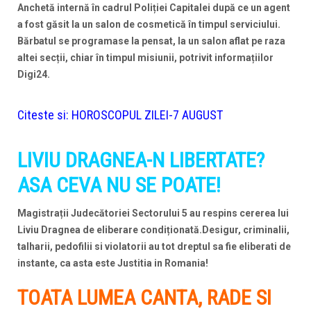
Anchetă internă în cadrul Poliției Capitalei după ce un agent
a fost găsit la un salon de cosmetică în timpul serviciului.
Bărbatul se programase la pensat, la un salon aflat pe raza
altei secții, chiar în timpul misiunii, potrivit informațiilor
Digi24.
Citeste si:
HOROSCOPUL ZILEI-7 AUGUST
LIVIU DRAGNEA-N LIBERTATE?
ASA CEVA NU SE POATE!
Magistrații Judecătoriei Sectorului 5 au respins cererea lui
Liviu Dragnea de eliberare condiționată.Desigur, criminalii,
talharii, pedofilii si violatorii au tot dreptul sa fie eliberati de
instante, ca asta este Justitia in Romania!
TOATA LUMEA CANTA, RADE SI