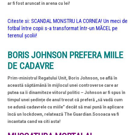
ar fi fost aruncat in arena cu lei!
Citeste si:
SCANDAL MONSTRU LA CORNEA! Un meci de
fotbal între copii s-a transformat într-un MĂCEL pe
terenul școlii!
BORIS JOHNSON PREFERA MIILE
DE CADAVRE
Prim-ministrul Regatului Unit, Boris Johnson, se afl
ă în
această săptămână în mijlocul unei controverse care ar
putea sa îi dinamiteze viitorul politic – Johnson ar fi spus în
timpul unei ședințe de anul trecut că preferă „să vadă cum
se adună cadavrele cu miile” decât să mai pună în aplicare
încă un lockdown, relatează The Guardian.Sosoaca va fi
incantata cand va citi asta!