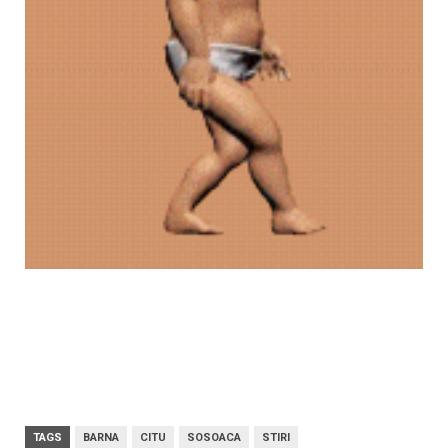
TAGS
BARNA
CITU
SOSOACA
STIRI