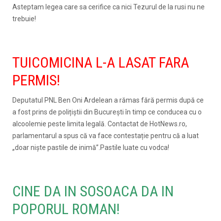
Asteptam legea care sa cerifice ca nici Tezurul de la rusi nu ne
trebuie!
TUICOMICINA L-A LASAT FARA
PERMIS!
Deputatul PNL Ben Oni Ardelean a rămas fără permis după ce
a fost prins de polițiștii din București în timp ce conducea cu o
alcoolemie peste limita legală. Contactat de HotNews.ro,
parlamentarul a spus că va face contestație pentru că a luat
„doar niște pastile de inimă”.Pastile luate cu vodca!
CINE DA IN SOSOACA DA IN
POPORUL ROMAN!