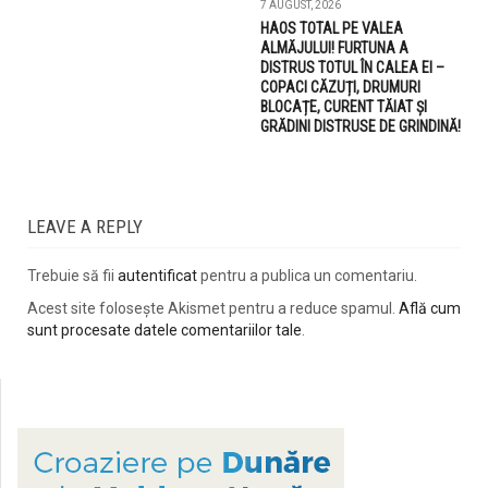
7 AUGUST, 2026
HAOS TOTAL PE VALEA
ALMĂJULUI! FURTUNA A
DISTRUS TOTUL ÎN CALEA EI –
COPACI CĂZUȚI, DRUMURI
BLOCAȚE, CURENT TĂIAT ȘI
GRĂDINI DISTRUSE DE GRINDINĂ!
LEAVE A REPLY
Trebuie să fii
autentificat
pentru a publica un comentariu.
Acest site folosește Akismet pentru a reduce spamul.
Află cum
sunt procesate datele comentariilor tale
.