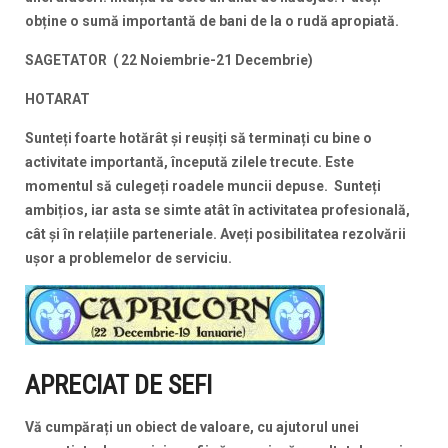
obține o sumă importantă de bani de la o rudă apropiată.
SAGETATOR ( 22 Noiembrie-21 Decembrie)
HOTARAT
Sunteți foarte hotărât și reușiți să terminați cu bine o
activitate importantă, începută zilele trecute. Este
momentul să culegeți roadele muncii depuse.
Sunteți
ambițios, iar asta se simte atât în activitatea profesională,
cât și în relațiile parteneriale. Aveți posibilitatea rezolvării
ușor a problemelor de serviciu.
APRECIAT DE SEFI
Vă cumpărați un obiect de valoare, cu ajutorul unei