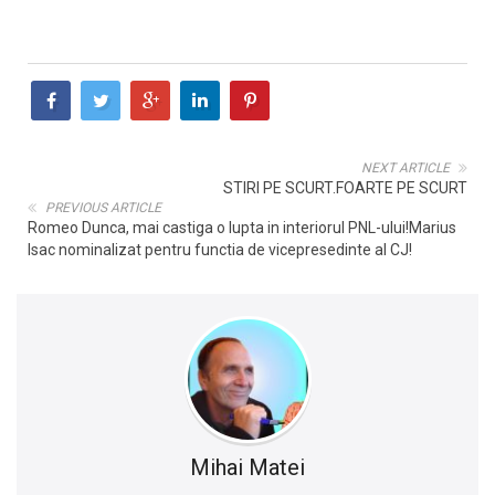
NEXT ARTICLE
STIRI PE SCURT.FOARTE PE SCURT
PREVIOUS ARTICLE
Romeo Dunca, mai castiga o lupta in interiorul PNL-ului!Marius
Isac nominalizat pentru functia de vicepresedinte al CJ!
Mihai Matei