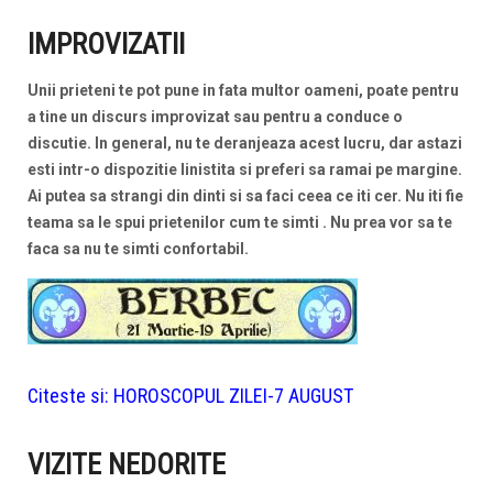
IMPROVIZATII
Unii prieteni te pot pune in fata multor oameni, poate pentru
a tine un discurs improvizat sau pentru a conduce o
discutie. In general, nu te deranjeaza acest lucru, dar astazi
esti intr-o dispozitie linistita si preferi sa ramai pe margine.
Ai putea sa strangi din dinti si sa faci ceea ce iti cer. Nu iti fie
teama sa le spui prietenilor cum te simti . Nu prea vor sa te
faca sa nu te simti confortabil.
Citeste si:
HOROSCOPUL ZILEI-7 AUGUST
VIZITE NEDORITE