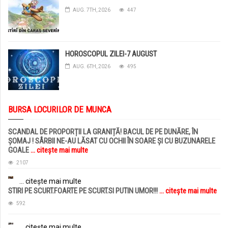
AUG. 7TH, 2026
447
HOROSCOPUL ZILEI-7 AUGUST
AUG. 6TH, 2026
495
BURSA LOCURILOR DE MUNCA
SCANDAL DE PROPORȚII LA GRANIȚĂ! BACUL DE PE DUNĂRE, ÎN
ȘOMAJ ! SÂRBII NE-AU LĂSAT CU OCHII ÎN SOARE ȘI CU BUZUNARELE
GOALE
... citește mai multe
2107
... citește mai multe
STIRI PE SCURT.FOARTE PE SCURT.SI PUTIN UMOR!!!
... citește mai multe
592
... citește mai multe