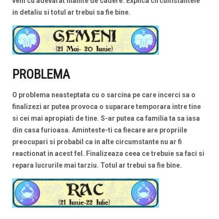
veni cu adevarat inainte de cadere. Explica circumstantele
in detaliu si totul
ar trebui sa fie bine.
PROBLEMA
O problema neasteptata cu o sarcina pe care incerci sa o
finalizezi ar putea provoca o suparare temporara intre tine
si cei mai apropiati de tine. S-ar putea ca familia ta sa iasa
din casa furioasa. Aminteste-ti ca fiecare are propriile
preocupari si probabil ca in alte circumstante nu ar fi
reactionat in acest fel. Finalizeaza ceea ce trebuie sa faci si
repara lucrurile mai tarziu. Totul ar trebui sa fie bine.