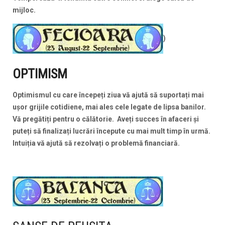
mijloc.
)
OPTIMISM
Optimismul cu care începeți ziua vă ajută să suportați mai
ușor grijile cotidiene, mai ales cele legate de lipsa banilor.
Vă pregătiți pentru o călătorie.
Aveți succes în afaceri și
puteți să finalizați lucrări începute cu mai mult timp în urmă.
Intuiția vă ajută să rezolvați o problemă financiară.