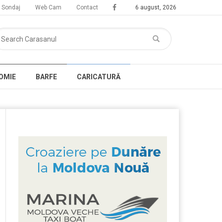
Sondaj
Web Cam
Contact
6 august, 2026
OMIE
BARFE
CARICATURĂ