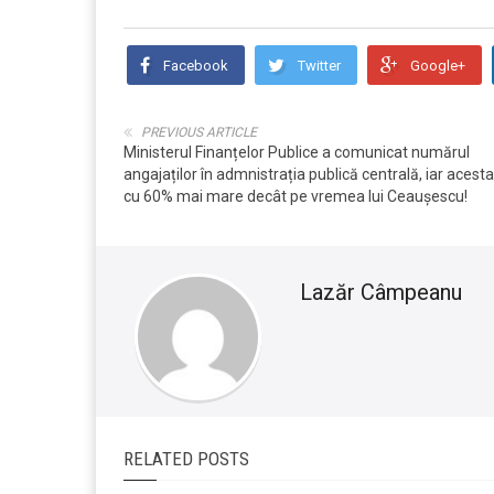
Facebook
Twitter
Google+
PREVIOUS ARTICLE
Ministerul Finanțelor Publice a comunicat numărul
angajaților în admnistrația publică centrală, iar acest
cu 60% mai mare decât pe vremea lui Ceaușescu!
Lazăr Câmpeanu
RELATED POSTS