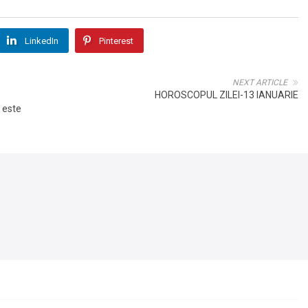
LinkedIn
Pinterest
NEXT ARTICLE
HOROSCOPUL ZILEI-13 IANUARIE
a este