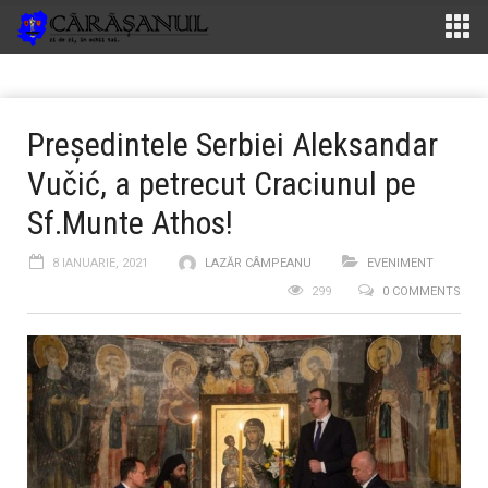
Președintele Serbiei Aleksandar
Vučić, a petrecut Craciunul pe
Sf.Munte Athos!
8 IANUARIE, 2021
LAZĂR CÂMPEANU
EVENIMENT
299
0 COMMENTS