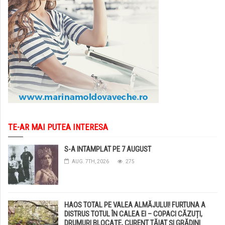
TE-AR MAI PUTEA INTERESA
S-A INTAMPLAT PE 7 AUGUST
AUG. 7TH, 2026
275
HAOS TOTAL PE VALEA ALMĂJULUI! FURTUNA A
DISTRUS TOTUL ÎN CALEA EI – COPACI CĂZUȚI,
DRUMURI BLOCAȚE, CURENT TĂIAT ȘI GRĂDINI