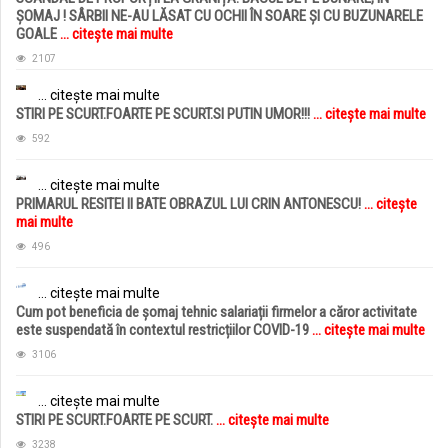
ȘOMAJ ! SÂRBII NE-AU LĂSAT CU OCHII ÎN SOARE ȘI CU BUZUNARELE
GOALE
... citește mai multe
2107
... citește mai multe
STIRI PE SCURT.FOARTE PE SCURT.SI PUTIN UMOR!!!
... citește mai multe
592
... citește mai multe
PRIMARUL RESITEI II BATE OBRAZUL LUI CRIN ANTONESCU!
... citește
mai multe
496
... citește mai multe
Cum pot beneficia de șomaj tehnic salariații firmelor a căror activitate
este suspendată în contextul restricțiilor COVID-19
... citește mai multe
3106
... citește mai multe
STIRI PE SCURT.FOARTE PE SCURT.
... citește mai multe
3238