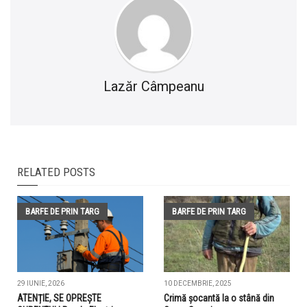
Lazăr Câmpeanu
RELATED POSTS
BARFE DE PRIN TARG
BARFE DE PRIN TARG
29 IUNIE, 2026
10 DECEMBRIE, 2025
ATENȚIE, SE OPREȘTE
Crimă șocantă la o stână din