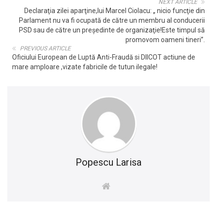
NEXT ARTICLE
Declaraţia zilei aparţine,lui Marcel Ciolacu: „ nicio funcţie din
Parlament nu va fi ocupată de către un membru al conducerii
PSD sau de către un preşedinte de organizaţie!Este timpul să
promovom oameni tineri”.
PREVIOUS ARTICLE
Oficiului European de Luptă Anti-Fraudă si DIICOT actiune de
mare amploare ,vizate fabricile de tutun ilegale!
Popescu Larisa