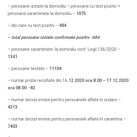
– persoane izolate la domiciliu – persoane cu test pozitiv +
persoane carantinate la domiciliu –
1075
– din care cu test pozitiv –
484
–
total persoane izolate confirmate pozitiv -684
– persoane carantinate la domiciliu conf. Legii.136/2020 –
1341
– persoane testate –
11104
– numar probe recoltate din 16
.12.2020 ora 8.00 – 17.12.2020
ora 08.00
–
82
– numar decizii emise pentru persoanele aflate în izolare –
4313
– numar decizii emise pentru persoanele aflate în carantina –
7403