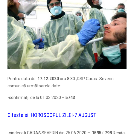
Pentru data de
17.
12.2020
ora 8.30 ,DSP Caras- Severin
comunică următoarele date:
-confirmaţi de la 01.03.2020 –
5743
Citeste si:
HOROSCOPUL ZILEI-7 AUGUST
-vindecati CARAŞ SEVERIN din 25.06.2020 –
1595
(
798
Reşiţa;