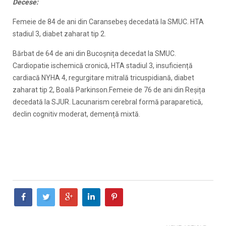
Decese:
Femeie de 84 de ani din Caransebeș decedată la SMUC. HTA
stadiul 3, diabet zaharat tip 2.
Bărbat de 64 de ani din Bucoșnița decedat la SMUC.
Cardiopatie ischemică cronică, HTA stadiul 3, insuficiență
cardiacă NYHA 4, regurgitare mitrală tricuspidiană, diabet
zaharat tip 2, Boală Parkinson.Femeie de 76 de ani din Reșița
decedată la SJUR. Lacunarism cerebral formă paraparetică,
declin cognitiv moderat, demență mixtă.