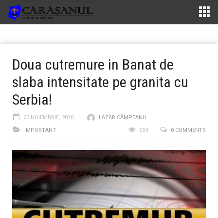
Doua cutremure in Banat de
slaba intensitate pe granita cu
Serbia!
23 NOIEMBRIE, 2020
LAZĂR CÂMPEANU
IMPORTANT
659
0 COMMENTS