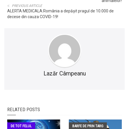
animalelor!
PREVIOUS ARTICLE
ALERTA MEDICALA:România a depășit pragul de 10.000 de
decese din cauza COVID-19!
Lazăr Câmpeanu
RELATED POSTS
DE TOT FELUL
BARFE DE PRIN TARG