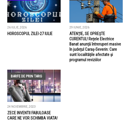
26 IULIE, 2026
29 IUNIE, 2026
HOROSCOPUL ZILEI-27 IULIE
ATENȚIE, SE OPREȘTE
CURENTUL! Rețele Electrice
Banat anunță întreruperi masive
în județul Caraș-Severin: Care
sunt localitățile afectate și
programul reviziilor
BARFE DE PRIN TARG
24 NOIEMBRIE, 2023
ZECE INVENTII FABULOASE
CARE NE VOR SCHIMBA VIATA!