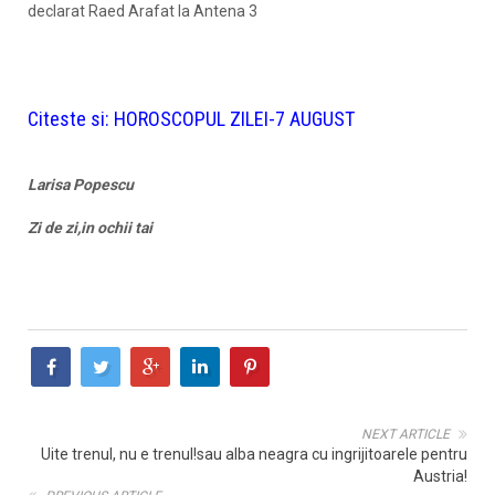
declarat Raed Arafat la Antena 3
Citeste si:
HOROSCOPUL ZILEI-7 AUGUST
Larisa Popescu
Zi de zi,in ochii tai
NEXT ARTICLE
Uite trenul, nu e trenul!sau alba neagra cu ingrijitoarele pentru
Austria!