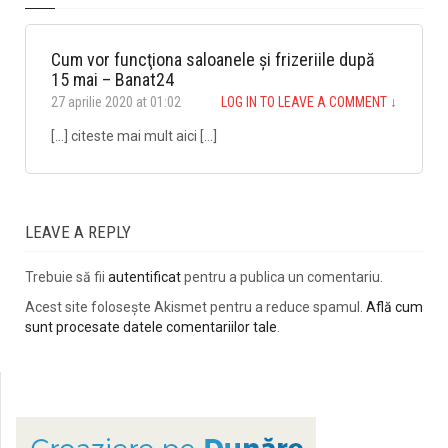
Cum vor funcţiona saloanele şi frizeriile după
15 mai – Banat24
27 aprilie 2020 at 01:02
LOG IN TO LEAVE A COMMENT
↓
[…] citeste mai mult aici […]
LEAVE A REPLY
Trebuie să fii
autentificat
pentru a publica un comentariu.
Acest site folosește Akismet pentru a reduce spamul.
Află cum
sunt procesate datele comentariilor tale
.