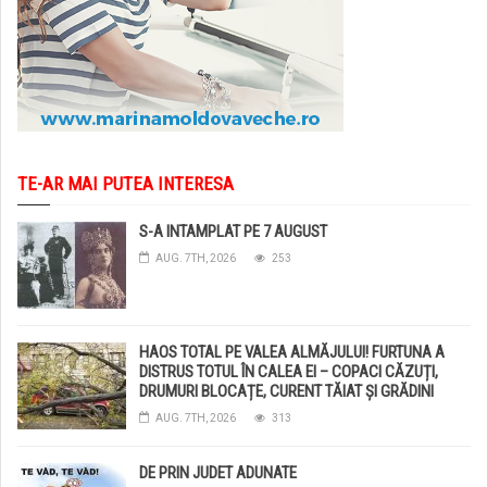
TE-AR MAI PUTEA INTERESA
S-A INTAMPLAT PE 7 AUGUST
AUG. 7TH, 2026
253
HAOS TOTAL PE VALEA ALMĂJULUI! FURTUNA A
DISTRUS TOTUL ÎN CALEA EI – COPACI CĂZUȚI,
DRUMURI BLOCAȚE, CURENT TĂIAT ȘI GRĂDINI
DISTRUSE DE GRINDINĂ!
AUG. 7TH, 2026
313
DE PRIN JUDET ADUNATE