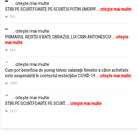
... citește mai multe
STIRI PE SCURT.FOARTE PE SCURT.SI PUTIN UMOR!!!
... citește mai multe
592
... citește mai multe
PRIMARUL RESITEI II BATE OBRAZUL LUI CRIN ANTONESCU!
... citește
mai multe
496
... citește mai multe
Cum pot beneficia de șomaj tehnic salariații firmelor a căror activitate
este suspendată în contextul restricțiilor COVID-19
... citește mai multe
3099
... citește mai multe
STIRI PE SCURT.FOARTE PE SCURT.
... citește mai multe
3231
jucarii copii
magazin copii