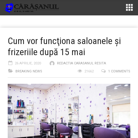
Cum vor funcţiona saloanele şi
frizeriile după 15 mai
26 APRILIE, 2020
REDACTIA CARASANUL RESITA
BREAKING NEWS
21662
1 COMMENTS