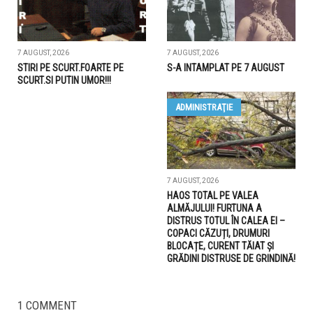
7 AUGUST, 2026
7 AUGUST, 2026
STIRI PE SCURT.FOARTE PE
S-A INTAMPLAT PE 7 AUGUST
SCURT.SI PUTIN UMOR!!!
ADMINISTRAŢIE
7 AUGUST, 2026
HAOS TOTAL PE VALEA
ALMĂJULUI! FURTUNA A
DISTRUS TOTUL ÎN CALEA EI –
COPACI CĂZUȚI, DRUMURI
BLOCAȚE, CURENT TĂIAT ȘI
GRĂDINI DISTRUSE DE GRINDINĂ!
1 COMMENT