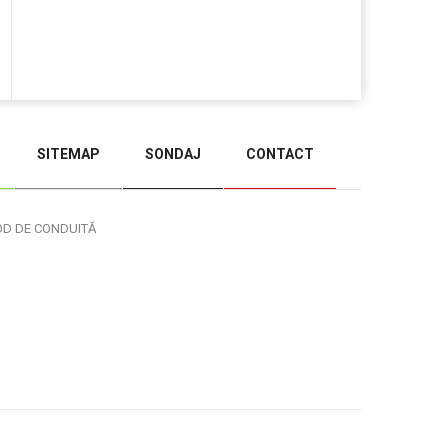
SITEMAP
SONDAJ
CONTACT
BACK TO TOP
OD DE CONDUITĂ
Administrare WEB