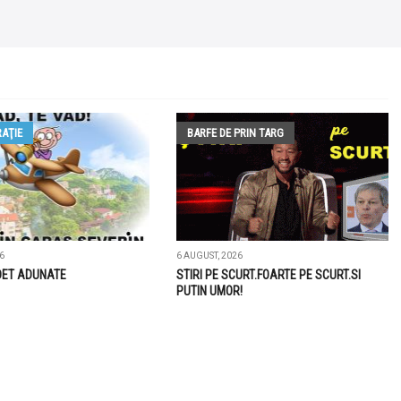
AŢIE
BARFE DE PRIN TARG
6
6 AUGUST, 2026
DET ADUNATE
STIRI PE SCURT.FOARTE PE SCURT.SI
PUTIN UMOR!