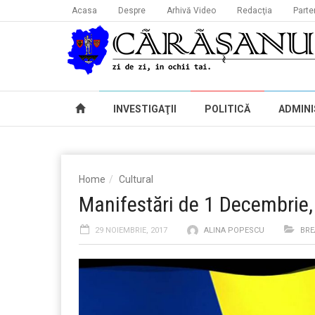
Acasa
Despre
Arhivă Video
Redacţia
Parte
INVESTIGAŢII
POLITICĂ
ADMINI
Home
Cultural
Manifestări de 1 Decembrie, 
29 NOIEMBRIE, 2017
ALINA POPESCU
BRE