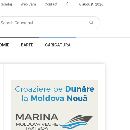
Sondaj
Web Cam
Contact
6 august, 2026
OMIE
BARFE
CARICATURĂ