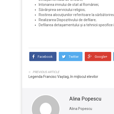
Intonarea imnului de stat al României;
Săvârşirea serviciului religios;
Rostirea alocuţiunilor referitoare la sărbătorire
Realizarea Dispozitivului de defilare;
Defilarea detaşamentului şi a tehnicii specifice
Facebook
Twitter
Google+
PREVIOUS ARTICLE
Legenda Francisc Vaștag, în mijlocul elevilor
Alina Popescu
Alina Popescu