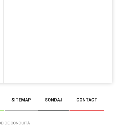
SITEMAP
SONDAJ
CONTACT
BACK TO TOP
OD DE CONDUITĂ