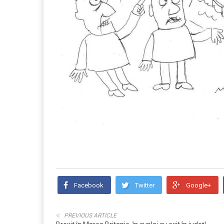
Facebook
Twitter
Google+
PREVIOUS ARTICLE