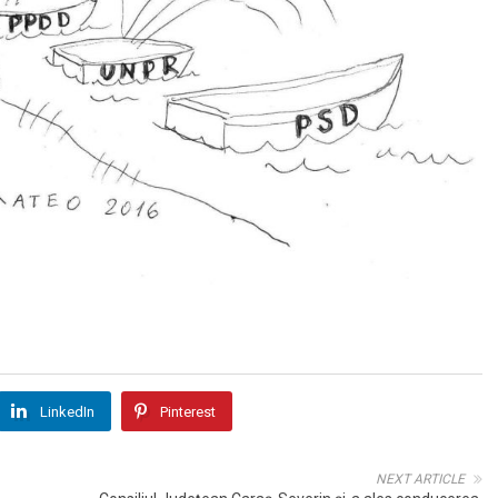
LinkedIn
Pinterest
NEXT ARTICLE