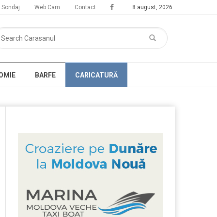
Sondaj
Web Cam
Contact
8 august, 2026
OMIE
BARFE
CARICATURĂ