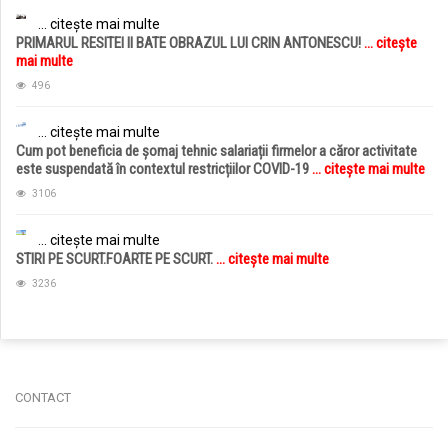
... citește mai multe
PRIMARUL RESITEI II BATE OBRAZUL LUI CRIN ANTONESCU!
... citește
mai multe
496
... citește mai multe
Cum pot beneficia de șomaj tehnic salariații firmelor a căror activitate
este suspendată în contextul restricțiilor COVID-19
... citește mai multe
3106
... citește mai multe
STIRI PE SCURT.FOARTE PE SCURT.
... citește mai multe
3236
jucarii copii
magazin copii
CONTACT