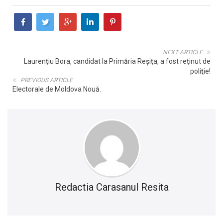
NEXT ARTICLE
Laurenţiu Bora, candidat la Primăria Reşiţa, a fost reţinut de
poliţie!
PREVIOUS ARTICLE
Electorale de Moldova Nouă.
Redactia Carasanul Resita