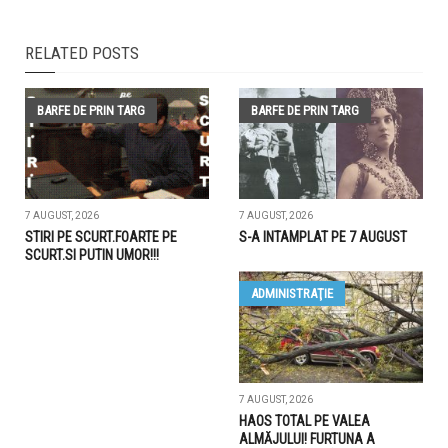
RELATED POSTS
BARFE DE PRIN TARG
BARFE DE PRIN TARG
7 AUGUST, 2026
7 AUGUST, 2026
STIRI PE SCURT.FOARTE PE
S-A INTAMPLAT PE 7 AUGUST
SCURT.SI PUTIN UMOR!!!
ADMINISTRAŢIE
7 AUGUST, 2026
HAOS TOTAL PE VALEA
ALMĂJULUI! FURTUNA A