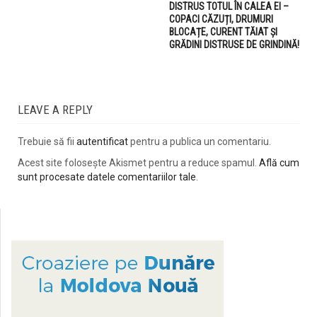
DISTRUS TOTUL ÎN CALEA EI –
COPACI CĂZUȚI, DRUMURI
BLOCAȚE, CURENT TĂIAT ȘI
GRĂDINI DISTRUSE DE GRINDINĂ!
LEAVE A REPLY
Trebuie să fii
autentificat
pentru a publica un comentariu.
Acest site folosește Akismet pentru a reduce spamul.
Află cum
sunt procesate datele comentariilor tale
.