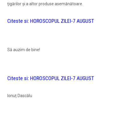
ţigărilor şi a altor produse asemănătoare.
Citeste si:
HOROSCOPUL ZILEI-7 AUGUST
Să auzim de bine!
Citeste si:
HOROSCOPUL ZILEI-7 AUGUST
Ionuț Dascălu