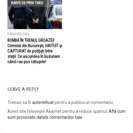
BARFE DE PRIN TARG
5 AUGUST, 2026
BOMBĂ ÎN TRENUL GROAZEI!
Criminal din București, HAITUIT și
CAPTURAT de polițiști între
stații: Ce ascundea în buzunare
când i-au pus cătușele!
LEAVE A REPLY
Trebuie să fii
autentificat
pentru a publica un comentariu.
Acest site folosește Akismet pentru a reduce spamul.
Află cum
sunt procesate datele comentariilor tale
.