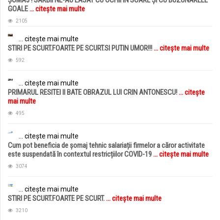
GOALE
... citește mai multe
2105
... citește mai multe
STIRI PE SCURT.FOARTE PE SCURT.SI PUTIN UMOR!!!
... citește mai multe
592
... citește mai multe
PRIMARUL RESITEI II BATE OBRAZUL LUI CRIN ANTONESCU!
... citește
mai multe
495
... citește mai multe
Cum pot beneficia de șomaj tehnic salariații firmelor a căror activitate
este suspendată în contextul restricțiilor COVID-19
... citește mai multe
3074
... citește mai multe
STIRI PE SCURT.FOARTE PE SCURT.
... citește mai multe
3210