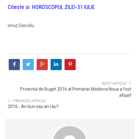
Citeste si:
HOROSCOPUL ZILEI-31 IULIE
Ionuț Dascălu
NEXT ARTICLE
Proiectul de Buget 2016 al Primăriei Moldova Noua a fost
afişat!
PREVIOUS ARTICLE
2016 - An bun sau an rău?