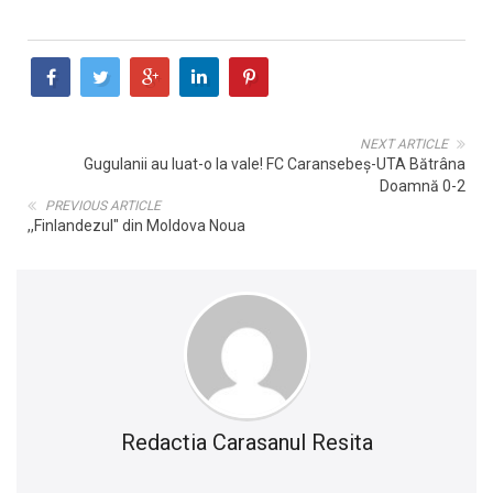
NEXT ARTICLE
Gugulanii au luat-o la vale! FC Caransebeş-UTA Bătrâna
Doamnă 0-2
PREVIOUS ARTICLE
,,Finlandezul" din Moldova Noua
Redactia Carasanul Resita