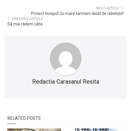
NEXT ARTICLE
Proiect început cu mare tamtam lăsat de izbeliște!
PREVIOUS ARTICLE
Să mai râdem câta
Redactia Carasanul Resita
RELATED POSTS