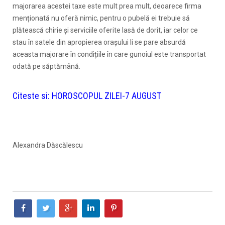
majorarea acestei taxe este mult prea mult, deoarece firma
menționată nu oferă nimic, pentru o pubelă ei trebuie să
plătească chirie și serviciile oferite lasă de dorit, iar celor ce
stau în satele din apropierea orașului li se pare absurdă
aceasta majorare în condițiile în care gunoiul este transportat
odată pe săptămână.
Citeste si:
HOROSCOPUL ZILEI-7 AUGUST
Alexandra Dăscălescu