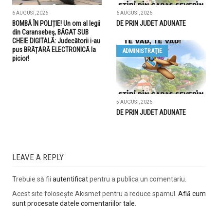
6 AUGUST, 2026
6 AUGUST, 2026
BOMBĂ ÎN POLIȚIE! Un om al legii
DE PRIN JUDET ADUNATE
din Caransebeș, BĂGAT SUB
CHEIE DIGITALĂ: Judecătorii i-au
pus BRĂȚARĂ ELECTRONICĂ la
ADMINISTRAŢIE
picior!
5 AUGUST, 2026
DE PRIN JUDET ADUNATE
LEAVE A REPLY
Trebuie să fii
autentificat
pentru a publica un comentariu.
Acest site folosește Akismet pentru a reduce spamul.
Află cum
sunt procesate datele comentariilor tale
.