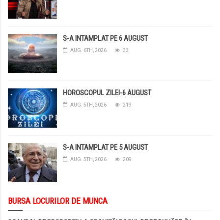
S-A INTAMPLAT PE 6 AUGUST
AUG. 6TH, 2026
33
HOROSCOPUL ZILEI-6 AUGUST
AUG. 5TH, 2026
219
S-A INTAMPLAT PE 5 AUGUST
AUG. 5TH, 2026
209
BURSA LOCURILOR DE MUNCA