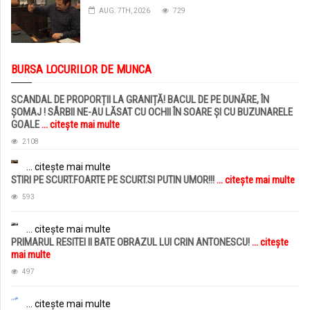
AUG. 7TH, 2026
729
BURSA LOCURILOR DE MUNCA
SCANDAL DE PROPORȚII LA GRANIȚĂ! BACUL DE PE DUNĂRE, ÎN
ȘOMAJ ! SÂRBII NE-AU LĂSAT CU OCHII ÎN SOARE ȘI CU BUZUNARELE
GOALE
... citește mai multe
2108
... citește mai multe
STIRI PE SCURT.FOARTE PE SCURT.SI PUTIN UMOR!!!
... citește mai multe
593
... citește mai multe
PRIMARUL RESITEI II BATE OBRAZUL LUI CRIN ANTONESCU!
... citește
mai multe
497
... citește mai multe