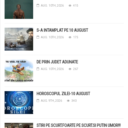
AUG. 10TH, 2026
415
S-A INTAMPLAT PE 10 AUGUST
AUG. 10TH, 2026
175
DE PRIN JUDET ADUNATE
AUG. 10TH, 2026
267
HOROSCOPUL ZILEI-10 AUGUST
AUG. 9TH, 2026
340
STIRI PE SCURT.FOARTE PE SCURT.SI PUTIN UMOR!!!