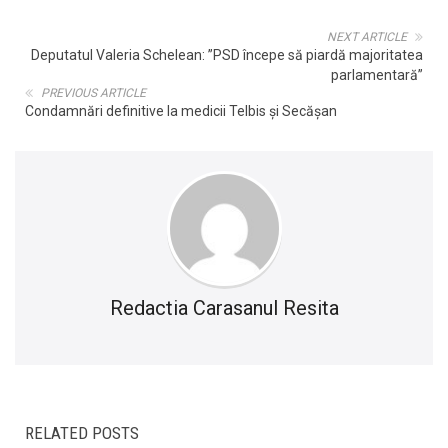
NEXT ARTICLE
Deputatul Valeria Schelean: ”PSD începe să piardă majoritatea
parlamentară”
PREVIOUS ARTICLE
Condamnări definitive la medicii Telbis și Secășan
Redactia Carasanul Resita
RELATED POSTS