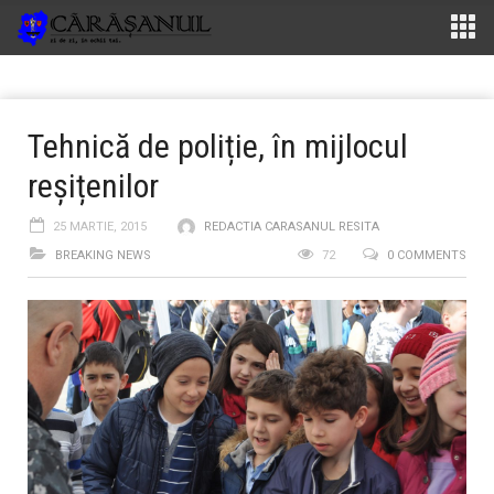
Tehnică de poliție, în mijlocul
reșițenilor
25 MARTIE, 2015
REDACTIA CARASANUL RESITA
BREAKING NEWS
72
0 COMMENTS