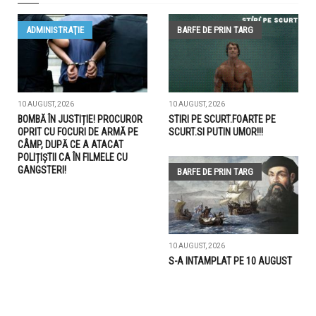
ADMINISTRAŢIE
BARFE DE PRIN TARG
10 AUGUST, 2026
10 AUGUST, 2026
BOMBĂ ÎN JUSTIȚIE! PROCUROR
STIRI PE SCURT.FOARTE PE
OPRIT CU FOCURI DE ARMĂ PE
SCURT.SI PUTIN UMOR!!!
CÂMP, DUPĂ CE A ATACAT
POLIȚIȘTII CA ÎN FILMELE CU
GANGSTERI!
BARFE DE PRIN TARG
10 AUGUST, 2026
S-A INTAMPLAT PE 10 AUGUST