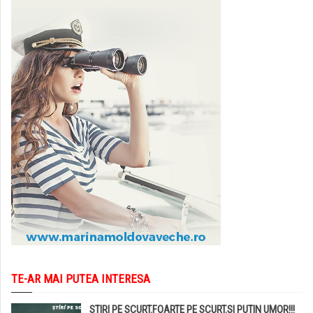
TE-AR MAI PUTEA INTERESA
STIRI PE SCURT.FOARTE PE SCURT.SI PUTIN UMOR!!!