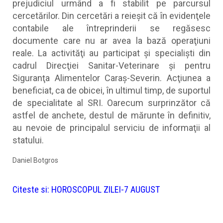
prejudiciul urmând a fi stabilit pe parcursul
cercetărilor. Din cercetări a reieşit că în evidenţele
contabile ale întreprinderii se regăsesc
documente care nu ar avea la bază operaţiuni
reale. La activităţi au participat şi specialişti din
cadrul Direcţiei Sanitar-Veterinare şi pentru
Siguranţa Alimentelor Caraş-Severin. Acţiunea a
beneficiat, ca de obicei, în ultimul timp, de suportul
de specialitate al SRI. Oarecum surprinzător că
astfel de anchete, destul de mărunte în definitiv,
au nevoie de principalul serviciu de informaţii al
statului.
Daniel Botgros
Citeste si:
HOROSCOPUL ZILEI-7 AUGUST