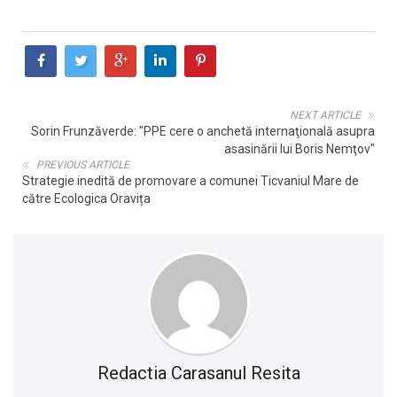
NEXT ARTICLE
Sorin Frunzăverde: "PPE cere o anchetă internaţională asupra
asasinării lui Boris Nemţov"
PREVIOUS ARTICLE
Strategie inedită de promovare a comunei Ticvaniul Mare de
către Ecologica Oravița
Redactia Carasanul Resita