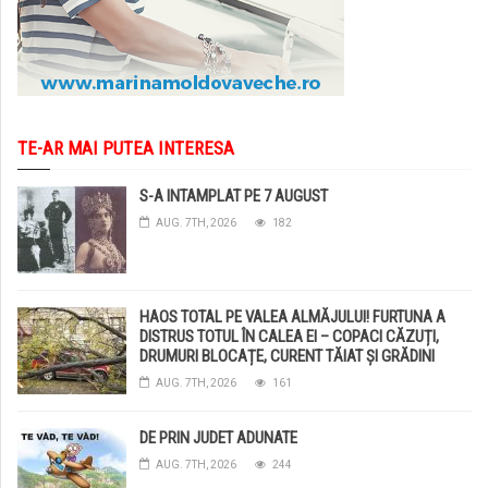
TE-AR MAI PUTEA INTERESA
S-A INTAMPLAT PE 7 AUGUST
AUG. 7TH, 2026
182
HAOS TOTAL PE VALEA ALMĂJULUI! FURTUNA A
DISTRUS TOTUL ÎN CALEA EI – COPACI CĂZUȚI,
DRUMURI BLOCAȚE, CURENT TĂIAT ȘI GRĂDINI
DISTRUSE DE GRINDINĂ!
AUG. 7TH, 2026
161
DE PRIN JUDET ADUNATE
AUG. 7TH, 2026
244