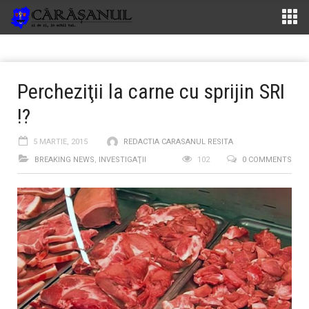
Percheziţii la carne cu sprijin SRI
!?
5 MARTIE, 2015
REDACTIA CARASANUL RESITA
BREAKING NEWS
,
INVESTIGAŢII
102
0 COMMENTS