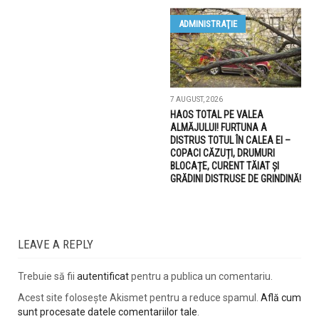
ADMINISTRAŢIE
7 AUGUST, 2026
HAOS TOTAL PE VALEA
ALMĂJULUI! FURTUNA A
DISTRUS TOTUL ÎN CALEA EI –
COPACI CĂZUȚI, DRUMURI
BLOCAȚE, CURENT TĂIAT ȘI
GRĂDINI DISTRUSE DE GRINDINĂ!
LEAVE A REPLY
Trebuie să fii
autentificat
pentru a publica un comentariu.
Acest site folosește Akismet pentru a reduce spamul.
Află cum
sunt procesate datele comentariilor tale
.