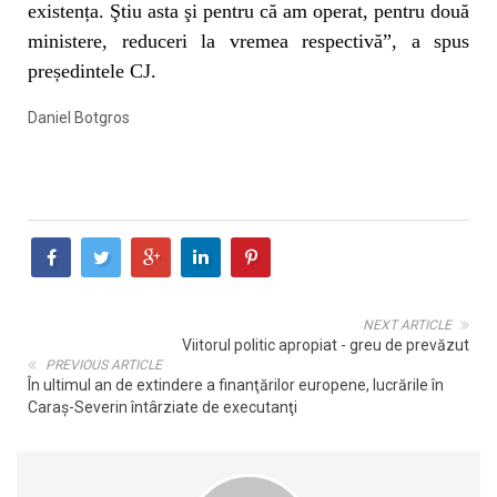
existența. Ştiu asta şi pentru că am operat, pentru două
ministere, reduceri la vremea respectivă”, a spus
președintele CJ.
Daniel Botgros
NEXT ARTICLE
Viitorul politic apropiat - greu de prevăzut
PREVIOUS ARTICLE
În ultimul an de extindere a finanţărilor europene, lucrările în
Caraş-Severin întârziate de executanţi