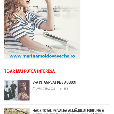
TE-AR MAI PUTEA INTERESA
S-A INTAMPLAT PE 7 AUGUST
AUG. 7TH, 2026
183
HAOS TOTAL PE VALEA ALMĂJULUI! FURTUNA A