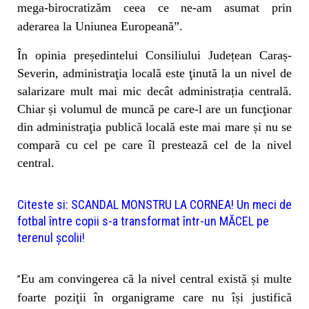
mega-birocratizăm ceea ce ne-am asumat prin
aderarea la Uniunea Europeană”.
În opinia președintelui Consiliului Județean Caraș-
Severin, administraţia locală este ţinută la un nivel de
salarizare mult mai mic decât administrația centrală.
Chiar și volumul de muncă pe care-l are un funcţionar
din administraţia publică locală este mai mare și nu se
compară cu cel pe care îl prestează cel de la nivel
central.
Citeste si:
SCANDAL MONSTRU LA CORNEA! Un meci de
fotbal între copii s-a transformat într-un MĂCEL pe
terenul școlii!
Eu am convingerea că la nivel central există și multe
”
foarte poziţii în organigrame care nu își justifică