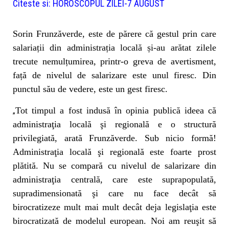
Citeste si:
HOROSCOPUL ZILEI-7 AUGUST
Sorin Frunzăverde, este de părere că gestul prin care
salariații din administrația locală și-au arătat zilele
trecute nemulțumirea, printr-o greva de avertisment,
față de nivelul de salarizare este unul firesc. Din
punctul său de vedere, este un gest firesc.
Tot timpul a fost indusă în opinia publică ideea că
„
administraţia locală şi regională e o structură
privilegiată, arată Frunzăverde. Sub nicio formă!
Administraţia locală şi regională este foarte prost
plătită. Nu se compară cu nivelul de salarizare din
administraţia centrală, care este suprapopulată,
supradimensionată şi care nu face decât să
birocratizeze mult mai mult decât deja legislaţia este
birocratizată de modelul european. Noi am reuşit să